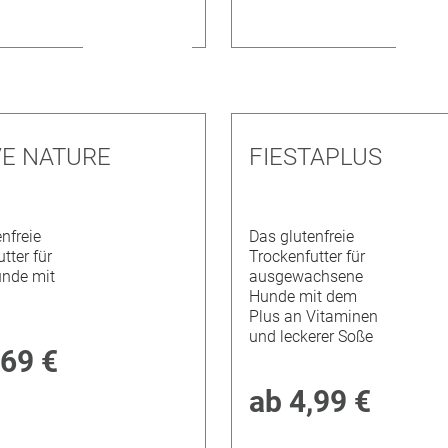
VE NATURE
FIESTAPLUS
nfreie
Das glutenfreie
tter für
Trockenfutter für
unde mit
ausgewachsene
Hunde mit dem
Plus an Vitaminen
und leckerer Soße
,69 €
ab
4,99 €