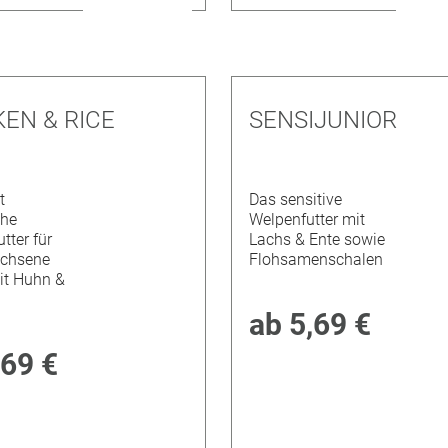
EN & RICE
SENSIJUNIOR
t
Das sensitive
che
Welpenfutter mit
tter für
Lachs & Ente sowie
chsene
Flohsamenschalen
it Huhn &
ab
5,69 €
,69 €