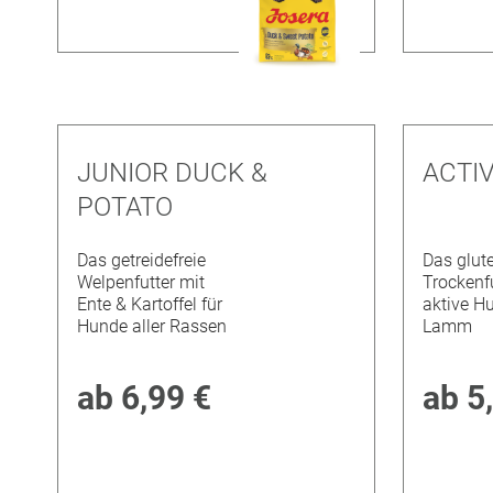
JUNIOR DUCK &
ACTI
POTATO
Das getreidefreie
Das glute
Welpenfutter mit
Trockenfu
Ente & Kartoffel für
aktive H
Hunde aller Rassen
Lamm
ab
6,99 €
ab
5