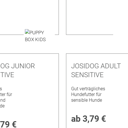
DOG JUNIOR
JOSIDOG ADULT
TIVE
SENSITIVE
s
Gut verträgliches
er für
Hundefutter für
und
sensible Hunde
de
ab
3,79 €
,79 €