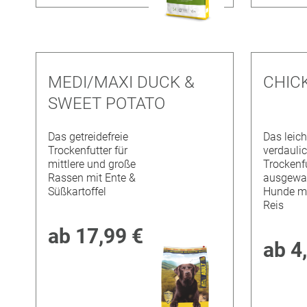
MEDI/MAXI DUCK &
CHICK
SWEET POTATO
Das getreidefreie
Das leich
Trockenfutter für
verdauli
mittlere und große
Trockenfu
Rassen mit Ente &
ausgewa
Süßkartoffel
Hunde m
Reis
ab
17,99 €
ab
4