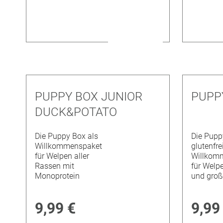
PUPPY BOX JUNIOR
PUPP
DUCK&POTATO
Die Puppy Box als
Die Pupp
Willkommenspaket
glutenfre
für Welpen aller
Willkom
Rassen mit
für Welpe
Monoprotein
und groß
9,99 €
9,99