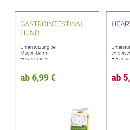
GASTROINTESTINAL
HEAR
HUND
Unterstützung bei
Unterstü
Magen-Darm-
chronisc
Erkrankungen
Herzinsuf
ab
6,99 €
ab
5