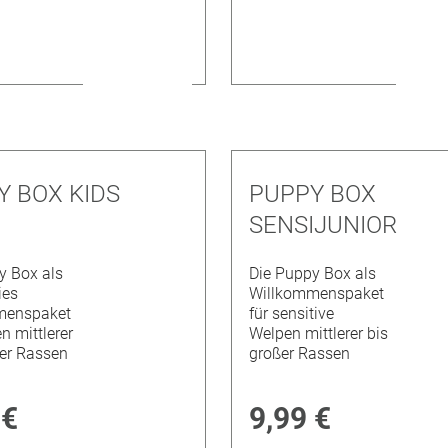
Y BOX KIDS
PUPPY BOX
SENSIJUNIOR
y Box als
Die Puppy Box als
ies
Willkommenspaket
menspaket
für sensitive
n mittlerer
Welpen mittlerer bis
er Rassen
großer Rassen
 €
9,99 €