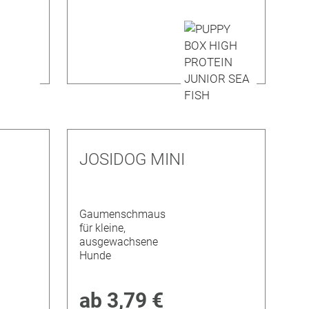
JOSIDOG MINI
Gaumenschmaus
für kleine,
ausgewachsene
Hunde
ab
3,79 €