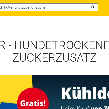
Search
 - HUNDETROCKENF
ZUCKERZUSATZ