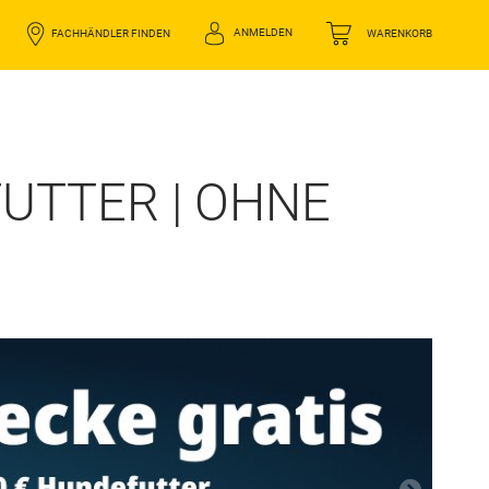
ANMELDEN
FACHHÄNDLER FINDEN
WARENKORB
UTTER | OHNE