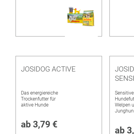
JOSIDOG ACTIVE
JOSI
SENSI
Das energiereiche
Sensitive
Trockenfutter für
Hundefutt
aktive Hunde
Welpen 
Junghun
ab
3,79 €
ab
3