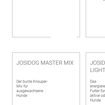
JOSIDOG MASTER MIX
JOSID
LIGH
Der bunte Knsuper-
Das
Mix für
energiere
ausgewachsene
Futter fü
Hunde
aktive od
Hunde