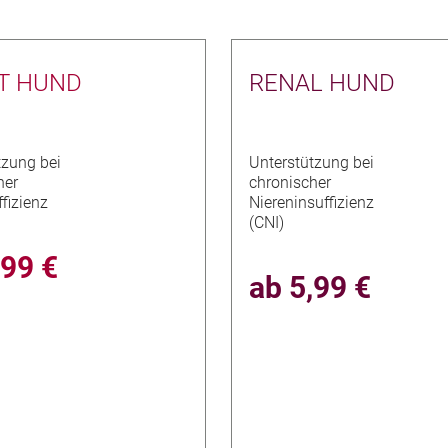
T HUND
RENAL HUND
tzung bei
Unterstützung bei
her
chronischer
fizienz
Niereninsuffizienz
(CNI)
,99 €
ab
5,99 €