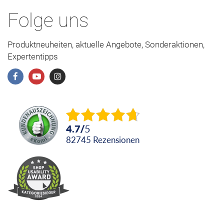
Folge uns
Produktneuheiten, aktuelle Angebote, Sonderaktionen,
Expertentipps
4.7
/
5
82745
Rezensionen