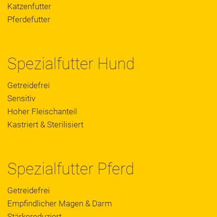
Katzenfutter
Pferdefutter
Spezialfutter Hund
Getreidefrei
Sensitiv
Hoher Fleischanteil
Kastriert & Sterilisiert
Spezialfutter Pferd
Getreidefrei
Empfindlicher Magen & Darm
Stärkereduziert