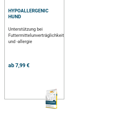
HYPOALLERGENIC
HUND
Unterstützung bei
Futtermittelunverträglichkeit
und -allergie
ab
7,99 €