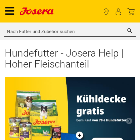
Sea
Hundefutter - Josera Help |
Hoher Fleischanteil