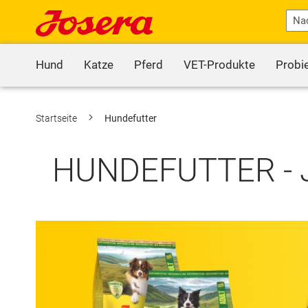
Hund
Katze
Pferd
VET-Produkte
Probi
Startseite
Hundefutter
HUNDEFUTTER - 