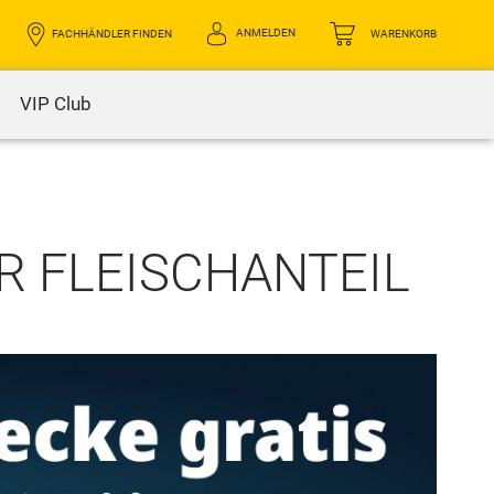
ANMELDEN
FACHHÄNDLER FINDEN
WARENKORB
VIP Club
R FLEISCHANTEIL