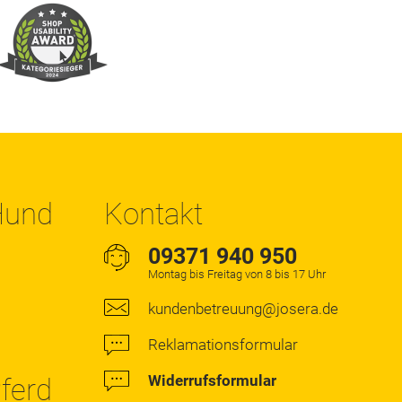
 Hund
Kontakt
09371 940 950
Montag bis Freitag von 8 bis 17 Uhr
kundenbetreuung@josera.de
Reklamationsformular
Widerrufsformular
Pferd