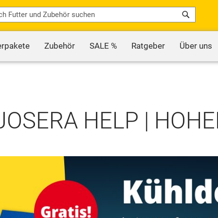
Search
erpakete
Zubehör
SALE %
Ratgeber
Über uns
JOSERA HELP | HOHE