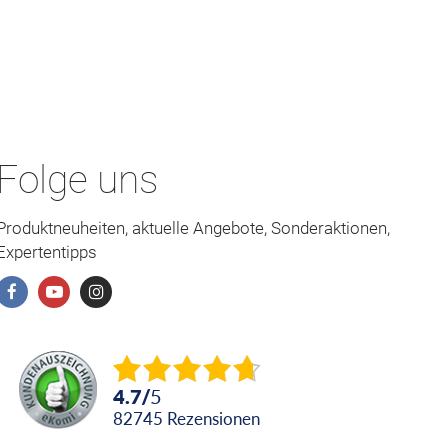
Folge uns
Produktneuheiten, aktuelle Angebote, Sonderaktionen,
Expertentipps
4.7
/
5
82745
Rezensionen