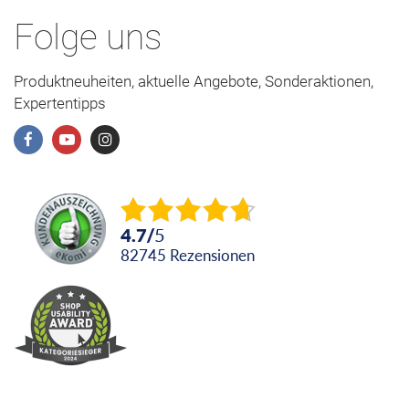
Folge uns
Produktneuheiten, aktuelle Angebote, Sonderaktionen,
Expertentipps
4.7
/
5
82745
Rezensionen