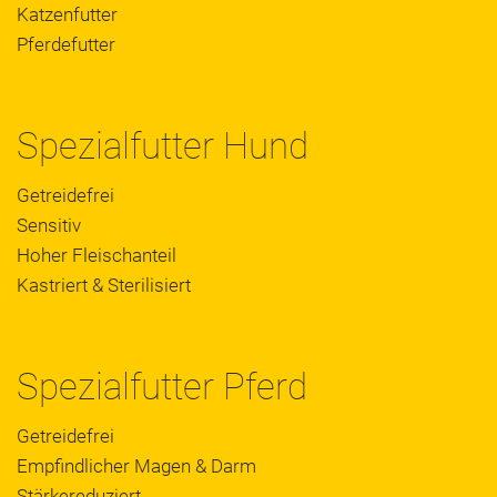
Katzenfutter
Pferdefutter
Spezialfutter Hund
Getreidefrei
Sensitiv
Hoher Fleischanteil
Kastriert & Sterilisiert
Spezialfutter Pferd
Getreidefrei
Empfindlicher Magen & Darm
Stärkereduziert