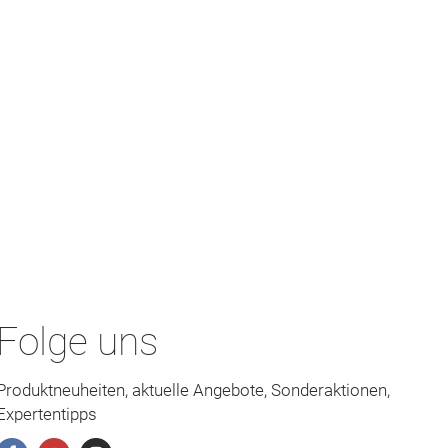
Folge uns
Produktneuheiten, aktuelle Angebote, Sonderaktionen,
Expertentipps