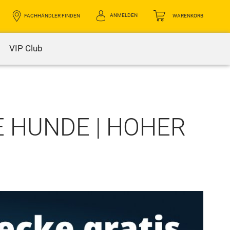
ANMELDEN
FACHHÄNDLER FINDEN
WARENKORB
VIP Club
 HUNDE | HOHER