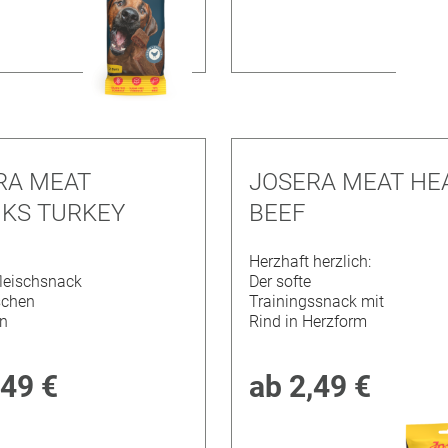
RA MEAT
JOSERA MEAT HE
KS TURKEY
BEEF
Herzhaft herzlich:
fleischsnack
Der softe
schen
Trainingssnack mit
n
Rind in Herzform
,49 €
ab
2,49 €