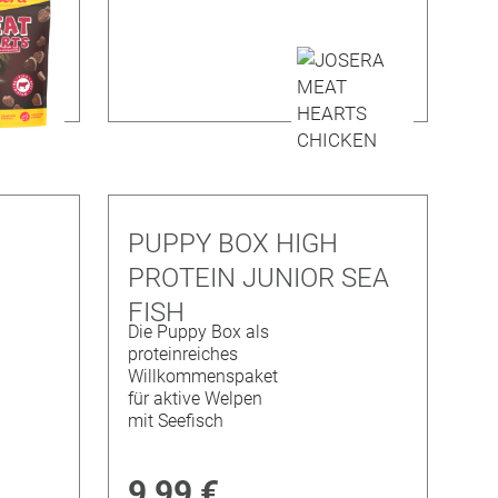
PUPPY BOX HIGH
PROTEIN JUNIOR SEA
FISH
Die Puppy Box als
proteinreiches
Willkommenspaket
für aktive Welpen
mit Seefisch
9,99 €