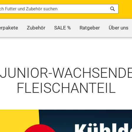
Search
erpakete
Zubehör
SALE %
Ratgeber
Über uns
 JUNIOR-WACHSENDE
FLEISCHANTEIL