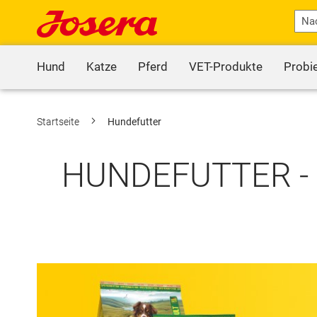
Hund
Katze
Pferd
VET-Produkte
Probi
Startseite
Hundefutter
HUNDEFUTTER -