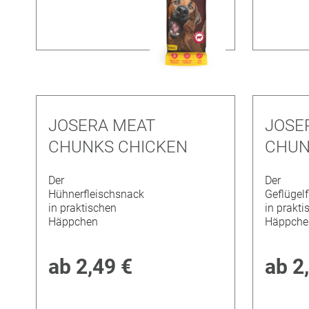
JOSERA MEAT
JOSE
CHUNKS CHICKEN
CHUN
Der
Der
Hühnerfleischsnack
Geflügel
in praktischen
in prakti
Häppchen
Häppche
ab
2,49 €
ab
2