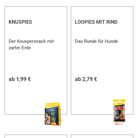
KNUSPIES
LOOPIES MIT RIND
Der Knuspersnack mit
Das Runde für Hunde
zarter Ente
ab
1,99 €
ab
2,79 €