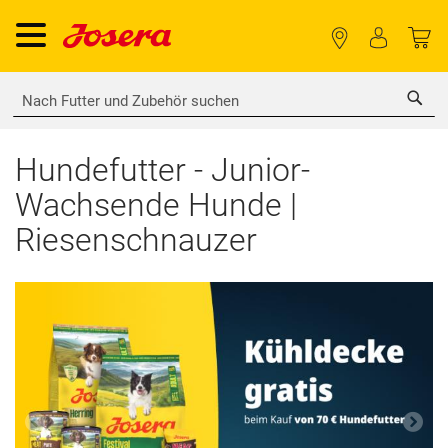
Sea
Hundefutter - Junior-
Wachsende Hunde |
Riesenschnauzer