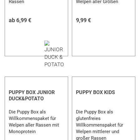
Rassen
Welpen aller Größen
ab
6,99 €
9,99 €
PUPPY BOX JUNIOR
PUPPY BOX KIDS
DUCK&POTATO
Die Puppy Box als
Die Puppy Box als
Willkommenspaket für
glutenfreies
Welpen aller Rassen mit
Willkommenspaket für
Monoprotein
Welpen mittlerer und
großer Rassen