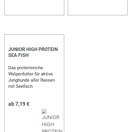
JUNIOR HIGH PROTEIN
SEA FISH
Das proteinreiche
Welpenfutter für aktive
Junghunde aller Rassen
mit Seefisch
ab
7,19 €