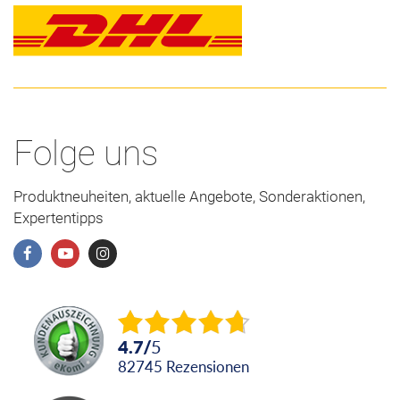
Folge uns
Produktneuheiten, aktuelle Angebote, Sonderaktionen,
Expertentipps
4.7
/
5
82745
Rezensionen