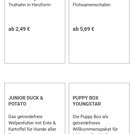
Truthahn in Herzform
Flohsamenschalen
ab
2,49 €
ab
5,69 €
JUNIOR DUCK &
PUPPY BOX
POTATO
YOUNGSTAR
Das getreidefreie
Die Puppy Box als
Welpenfutter mit Ente &
getreidefreies
Kartoffel für Hunde aller
Willkommenspaket für