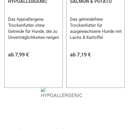
HYPOALLERGENIC
SALMON & POTATO
Das hypoallergene
Das getreidefreie
Trockenfutter ohne
Trockenfutter für
Getreide für Hunde, die zu
ausgewachsene Hunde mit
Unverträglichkeiten neigen
Lachs & Kartoffel
ab
7,99 €
ab
7,19 €