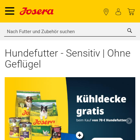
Sea
Hundefutter - Sensitiv | Ohne
Geflügel