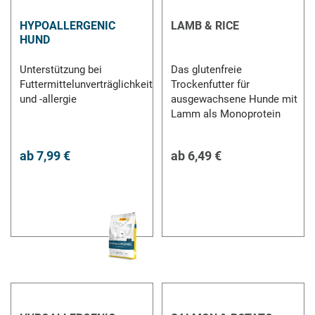
HYPOALLERGENIC
LAMB & RICE
HUND
Unterstützung bei
Das glutenfreie
Futtermittelunverträglichkeit
Trockenfutter für
und -allergie
ausgewachsene Hunde mit
Lamm als Monoprotein
ab
7,99 €
ab
6,49 €