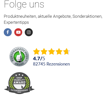
Folge uns
Produktneuheiten, aktuelle Angebote, Sonderaktionen,
Expertentipps
4.7
/
5
82745
Rezensionen