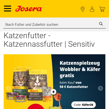
Sea
Katzenfutter -
Katzennassfutter | Sensitiv