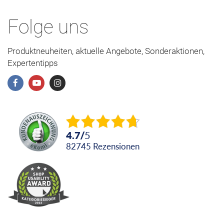
Folge uns
Produktneuheiten, aktuelle Angebote, Sonderaktionen,
Expertentipps
4.7
/
5
82745
Rezensionen