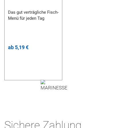
Das gut verträgliche Fisch-
Menü für jeden Tag
ab
5,19 €
Sichere Zahlung