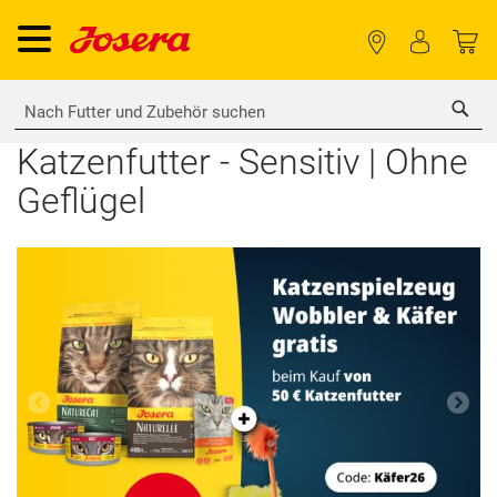
Sea
Katzenfutter - Sensitiv | Ohne
Geflügel