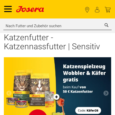
Sea
Katzenfutter -
Katzennassfutter | Sensitiv