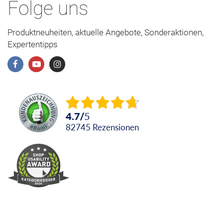
Folge uns
Produktneuheiten, aktuelle Angebote, Sonderaktionen,
Expertentipps
4.7
/
5
82745
Rezensionen