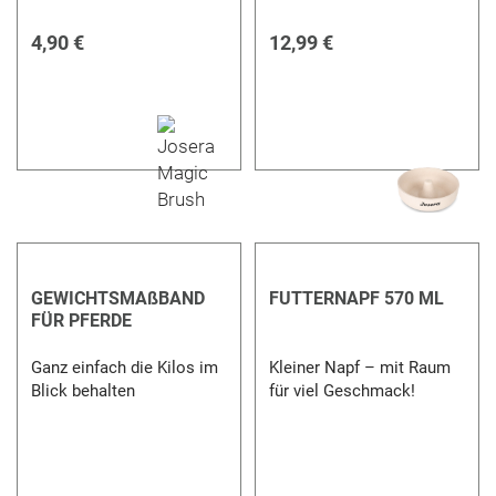
4,90 €
12,99 €
GEWICHTSMAßBAND
FUTTERNAPF 570 ML
FÜR PFERDE
Ganz einfach die Kilos im
Kleiner Napf – mit Raum
Blick behalten
für viel Geschmack!