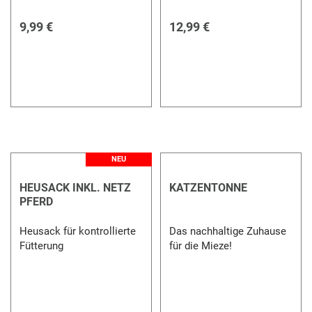
9,99 €
12,99 €
NEU
HEUSACK INKL. NETZ
KATZENTONNE
PFERD
Heusack für kontrollierte
Das nachhaltige Zuhause
Fütterung
für die Mieze!