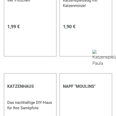
vier Pfötchen
Katzenspielzeug mit
Katzenminze!
1,99 €
1,90 €
KATZENHAUS
NAPF "MOULINS"
Das nachhaltige DIY-Haus
für Ihre Samtpfote