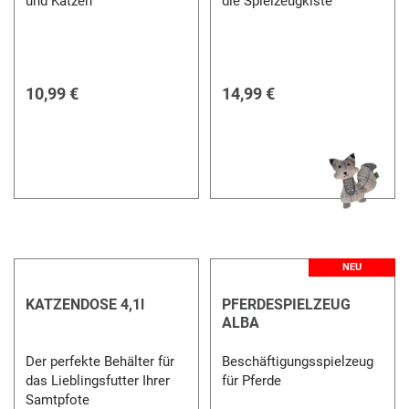
und Katzen
die Spielzeugkiste
10,99 €
14,99 €
NEU
KATZENDOSE 4,1l
PFERDESPIELZEUG
ALBA
Der perfekte Behälter für
Beschäftigungsspielzeug
das Lieblingsfutter Ihrer
für Pferde
Samtpfote