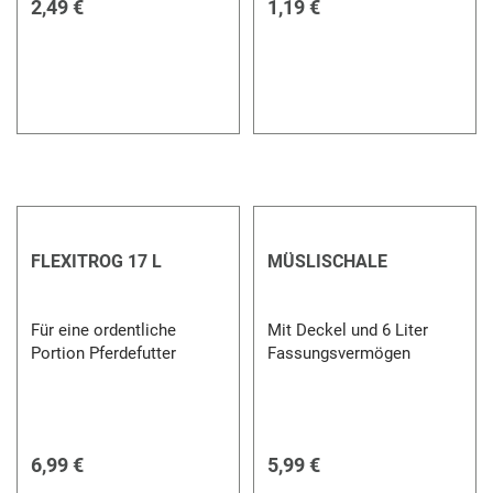
2,49 €
1,19 €
FLEXITROG 17 L
MÜSLISCHALE
Für eine ordentliche
Mit Deckel und 6 Liter
Portion Pferdefutter
Fassungsvermögen
6,99 €
5,99 €