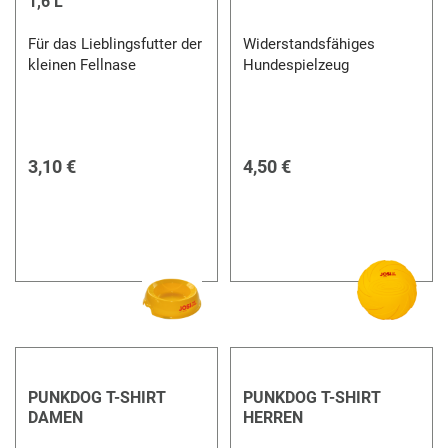
1,6 L
Für das Lieblingsfutter der
Widerstandsfähiges
kleinen Fellnase
Hundespielzeug
3,10 €
4,50 €
PUNKDOG T-SHIRT
PUNKDOG T-SHIRT
DAMEN
HERREN