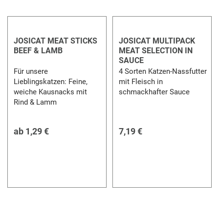
JOSICAT MEAT STICKS
JOSICAT MULTIPACK
BEEF & LAMB
MEAT SELECTION IN
SAUCE
Für unsere
4 Sorten Katzen-Nassfutter
Lieblingskatzen: Feine,
mit Fleisch in
weiche Kausnacks mit
schmackhafter Sauce
Rind & Lamm
ab
1,29 €
7,19 €