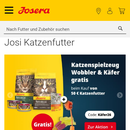
Sea
Josi Katzenfutter