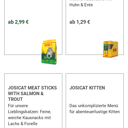
Huhn & Ente
ab
2,99 €
ab
1,29 €
JOSICAT MEAT STICKS
JOSICAT KITTEN
WITH SALMON &
TROUT
Für unsere
Das unkomplizierte Menü
Lieblingskatzen: Feine,
für abenteuerlustige Kitten
weiche Kausnacks mit
Lachs & Forelle