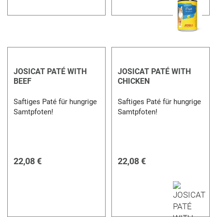
JOSICAT PATÉ WITH
JOSICAT PATÉ WITH
BEEF
CHICKEN
Saftiges Paté für hungrige
Saftiges Paté für hungrige
Samtpfoten!
Samtpfoten!
22,08 €
22,08 €