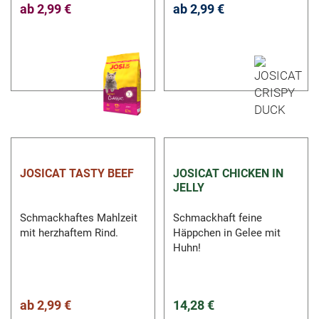
ab
2,99 €
ab
2,99 €
JOSICAT TASTY BEEF
JOSICAT CHICKEN IN
JELLY
Schmackhaftes Mahlzeit
Schmackhaft feine
mit herzhaftem Rind.
Häppchen in Gelee mit
Huhn!
ab
2,99 €
14,28 €