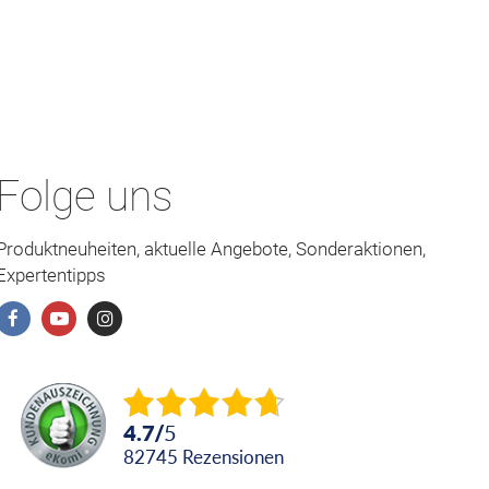
Folge uns
Produktneuheiten, aktuelle Angebote, Sonderaktionen,
Expertentipps
4.7
/
5
82745
Rezensionen