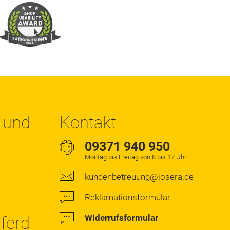
 Hund
Kontakt
09371 940 950
Montag bis Freitag von 8 bis 17 Uhr
kundenbetreuung@josera.de
Reklamationsformular
Widerrufsformular
Pferd