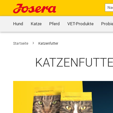
Hund
Katze
Pferd
VET-Produkte
Probi
Startseite
Katzenfutter
KATZENFUTTER