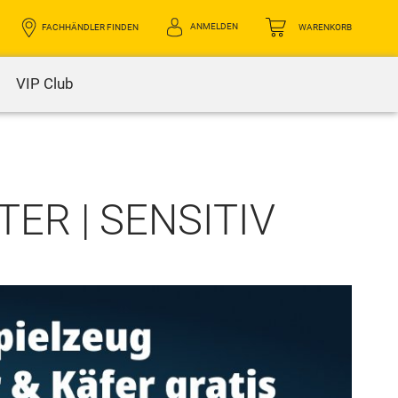
ANMELDEN
FACHHÄNDLER FINDEN
WARENKORB
VIP Club
ER | SENSITIV