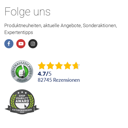
Folge uns
Produktneuheiten, aktuelle Angebote, Sonderaktionen,
Expertentipps
4.7
/
5
82745
Rezensionen