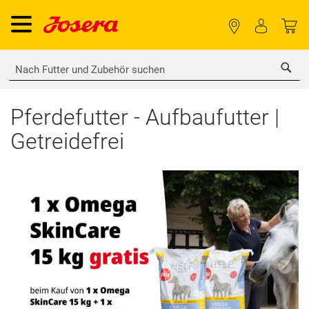
Sea
Pferdefutter - Aufbaufutter |
Getreidefrei