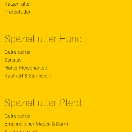
Katzenfutter
Pferdefutter
Spezialfutter Hund
Getreidefrei
Sensitiv
Hoher Fleischanteil
Kastriert & Sterilisiert
Spezialfutter Pferd
Getreidefrei
Empfindlicher Magen & Darm
Stärkereduziert