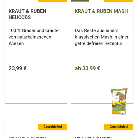
KRAUT & RÜBEN
KRAUT & RÜBEN MASH
HEUCOBS
100 % Gräser und Kräuter
Das Beste aus einem
von naturbelassenen
klassischen Mash in einer
Wiesen
getreidefreien Rezeptur
23,99 €
ab
33,99 €
5 %
Getreidefrei
Getreidefrei