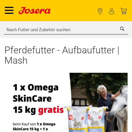
Sea
Pferdefutter - Aufbaufutter |
Mash