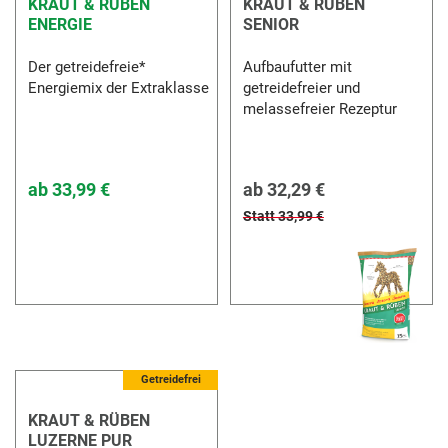
KRAUT & RÜBEN
KRAUT & RÜBEN
ENERGIE
SENIOR
Der getreidefreie*
Aufbaufutter mit
Energiemix der Extraklasse
getreidefreier und
melassefreier Rezeptur
ab
33,99 €
ab
32,29 €
Statt 33,99 €
Getreidefrei
KRAUT & RÜBEN
LUZERNE PUR