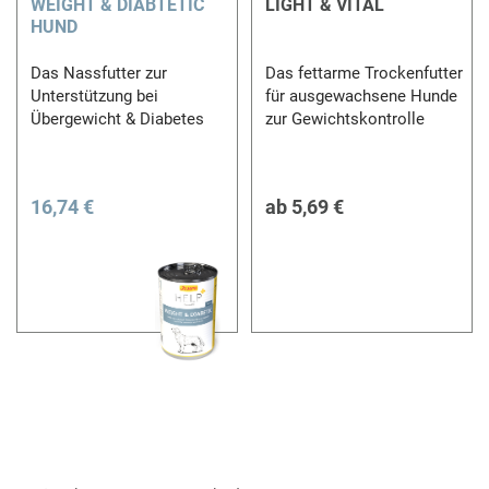
WEIGHT & DIABTETIC
LIGHT & VITAL
HUND
Das Nassfutter zur
Das fettarme Trockenfutter
Unterstützung bei
für ausgewachsene Hunde
Übergewicht & Diabetes
zur Gewichtskontrolle
16,74 €
ab
5,69 €