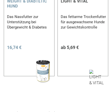
WEIGHT & DIABTETIC
LIGHT & VITAL
HUND
Das Nassfutter zur
Das fettarme Trockenfutter
Unterstützung bei
für ausgewachsene Hunde
Übergewicht & Diabetes
zur Gewichtskontrolle
16,74 €
ab
5,69 €