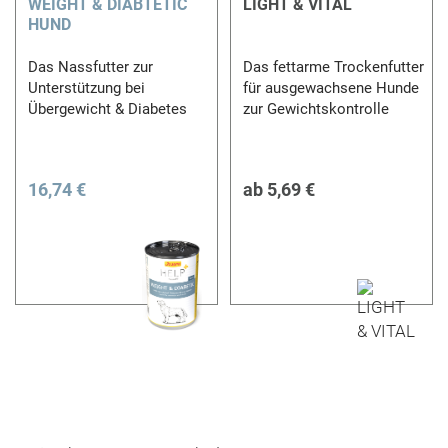
WEIGHT & DIABTETIC
LIGHT & VITAL
HUND
Das Nassfutter zur
Das fettarme Trockenfutter
Unterstützung bei
für ausgewachsene Hunde
Übergewicht & Diabetes
zur Gewichtskontrolle
16,74 €
ab
5,69 €