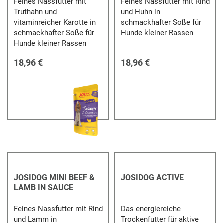
Feines Nassfutter mit
Feines Nassfutter mit Rind
Truthahn und
und Huhn in
vitaminreicher Karotte in
schmackhafter Soße für
schmackhafter Soße für
Hunde kleiner Rassen
Hunde kleiner Rassen
18,96 €
18,96 €
JOSIDOG MINI BEEF &
JOSIDOG ACTIVE
LAMB IN SAUCE
Feines Nassfutter mit Rind
Das energiereiche
und Lamm in
Trockenfutter für aktive