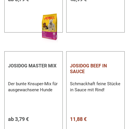
JOSIDOG MASTER MIX
JOSIDOG BEEF IN
SAUCE
Der bunte Knsuper-Mix für
Schmackhaft feine Stücke
ausgewachsene Hunde
in Sauce mit Rind!
ab
3,79 €
11,88 €