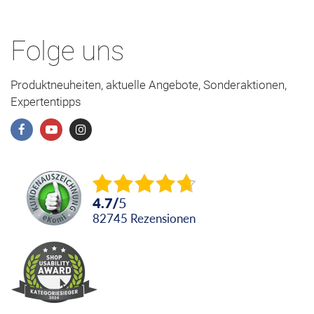
Folge uns
Produktneuheiten, aktuelle Angebote, Sonderaktionen,
Expertentipps
4.7
/
5
82745
Rezensionen