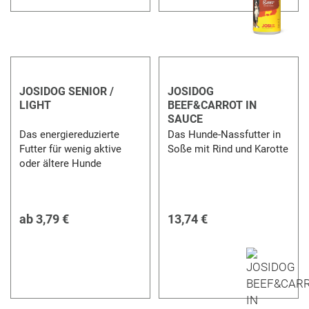
JOSIDOG SENIOR /
JOSIDOG
LIGHT
BEEF&CARROT IN
SAUCE
Das energiereduzierte
Das Hunde-Nassfutter in
Futter für wenig aktive
Soße mit Rind und Karotte
oder ältere Hunde
ab
3,79 €
13,74 €