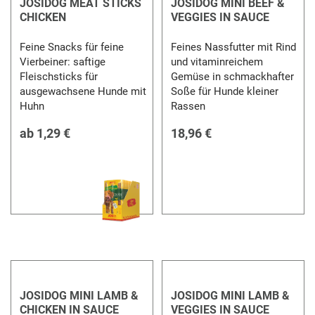
JOSIDOG MEAT STICKS
JOSIDOG MINI BEEF &
CHICKEN
VEGGIES IN SAUCE
Feine Snacks für feine
Feines Nassfutter mit Rind
Vierbeiner: saftige
und vitaminreichem
Fleischsticks für
Gemüse in schmackhafter
ausgewachsene Hunde mit
Soße für Hunde kleiner
Huhn
Rassen
ab
1,29 €
18,96 €
JOSIDOG MINI LAMB &
JOSIDOG MINI LAMB &
CHICKEN IN SAUCE
VEGGIES IN SAUCE