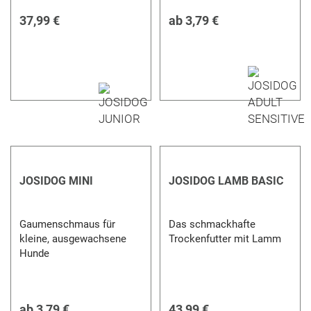
37,99 €
ab
3,79 €
JOSIDOG MINI
JOSIDOG LAMB BASIC
Gaumenschmaus für
Das schmackhafte
kleine, ausgewachsene
Trockenfutter mit Lamm
Hunde
ab
3,79 €
43,99 €