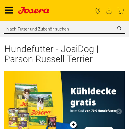
Sea
Hundefutter - JosiDog |
Parson Russell Terrier