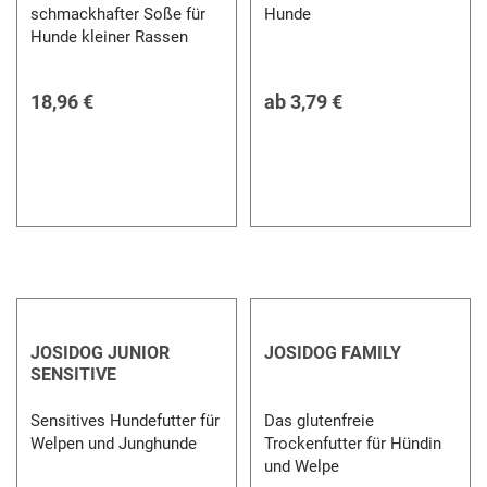
schmackhafter Soße für
Hunde
Hunde kleiner Rassen
18,96 €
ab
3,79 €
JOSIDOG JUNIOR
JOSIDOG FAMILY
SENSITIVE
Sensitives Hundefutter für
Das glutenfreie
Welpen und Junghunde
Trockenfutter für Hündin
und Welpe