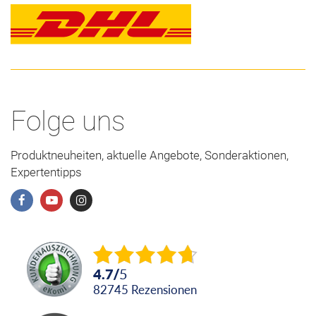
Folge uns
Produktneuheiten, aktuelle Angebote, Sonderaktionen,
Expertentipps
4.7
/
5
82745
Rezensionen