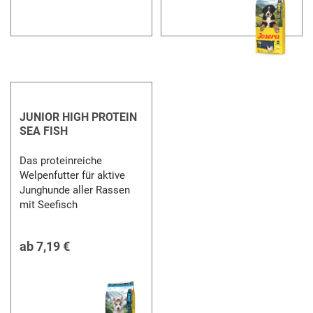
JUNIOR HIGH PROTEIN
SEA FISH
Das proteinreiche
Welpenfutter für aktive
Junghunde aller Rassen
mit Seefisch
ab
7,19 €