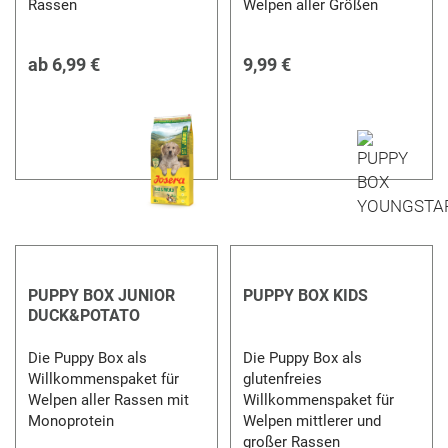
Rassen
Welpen aller Größen
ab
6,99 €
9,99 €
PUPPY BOX JUNIOR
PUPPY BOX KIDS
DUCK&POTATO
Die Puppy Box als
Die Puppy Box als
Willkommenspaket für
glutenfreies
Welpen aller Rassen mit
Willkommenspaket für
Monoprotein
Welpen mittlerer und
großer Rassen