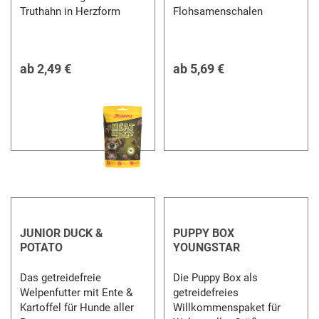
Truthahn in Herzform
Flohsamenschalen
ab
2,49 €
ab
5,69 €
JUNIOR DUCK &
PUPPY BOX
POTATO
YOUNGSTAR
Das getreidefreie
Die Puppy Box als
Welpenfutter mit Ente &
getreidefreies
Kartoffel für Hunde aller
Willkommenspaket für