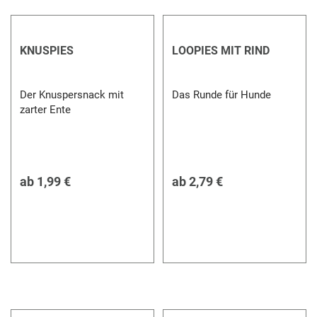
KNUSPIES
LOOPIES MIT RIND
Der Knuspersnack mit
Das Runde für Hunde
zarter Ente
ab
1,99 €
ab
2,79 €