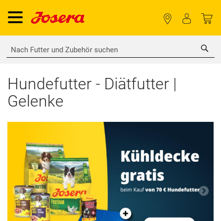
Sea
Hundefutter - Diätfutter |
Gelenke