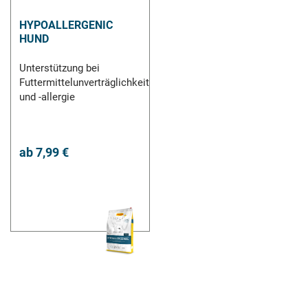
HYPOALLERGENIC
HUND
Unterstützung bei
Futtermittelunverträglichkeit
und -allergie
ab
7,99 €