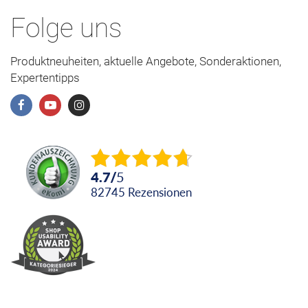
Folge uns
Produktneuheiten, aktuelle Angebote, Sonderaktionen,
Expertentipps
4.7
/
5
82745
Rezensionen