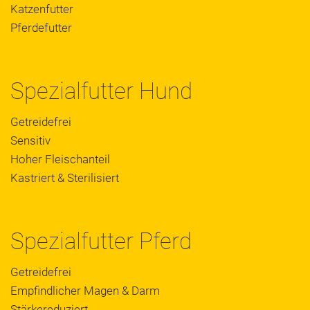
Katzenfutter
Pferdefutter
Spezialfutter Hund
Getreidefrei
Sensitiv
Hoher Fleischanteil
Kastriert & Sterilisiert
Spezialfutter Pferd
Getreidefrei
Empfindlicher Magen & Darm
Stärkereduziert