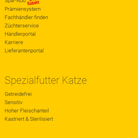
Spar-Abo
Prämiensystem
Fachhändler finden
Züchterservice
Händlerportal
Karriere
Lieferantenportal
Spezialfutter Katze
Getreidefrei
Sensitiv
Hoher Fleischanteil
Kastriert & Sterilisiert