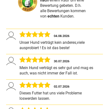
nach
einem Kauf um eine
Bewertung gebeten. D.h.
alle Bewertungen kommen
von
echten
Kunden.
04.08.2026
Unser Hund verträgt kein anderes,viele
ausprobiert ! Es ist das beste!
30.07.2026
Mein Hund verträgt es sehr gut und mag es
auch, was nicht immer der Fall ist.
02.07.2026
Dieses Futter hat uns viele Probleme
loswerden lassen.