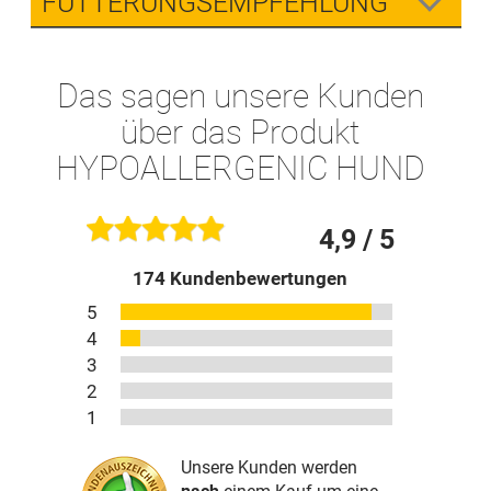
FÜTTERUNGSEMPFEHLUNG
Das sagen unsere Kunden
über das Produkt
HYPOALLERGENIC HUND
4,9
/ 5
174
Kundenbewertungen
5
4
3
2
1
Unsere Kunden werden