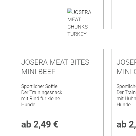
JOSERA MEAT BITES
JOSE
MINI BEEF
MINI
Sportlicher Softie:
Sportliche
Der Trainingssnack
Der Trai
mit Rind für kleine
mit Huhn 
Hunde
Hunde
ab
2,49 €
ab
2