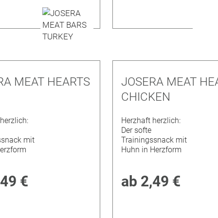
RA MEAT HEARTS
JOSERA MEAT HE
CHICKEN
herzlich:
Herzhaft herzlich:
Der softe
ssnack mit
Trainingssnack mit
Herzform
Huhn in Herzform
,49 €
ab
2,49 €