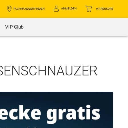
ANMELDEN
FACHHÄNDLER FINDEN
WARENKORB
VIP Club
IESENSCHNAUZER