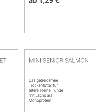
ab
1,29 €
ET
MINI SENIOR SALMON
Das getreidefreie
Trockenfutter für
ältere, kleine Hunde
mit Lachs als
Monoprotein