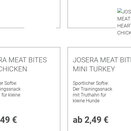
RA MEAT BITES
JOSERA MEAT BIT
 CHICKEN
MINI TURKEY
r Softie:
Sportlicher Softie:
ningssnack
Der Trainingssnack
für kleine
mit Truthahn für
kleine Hunde
,49 €
ab
2,49 €