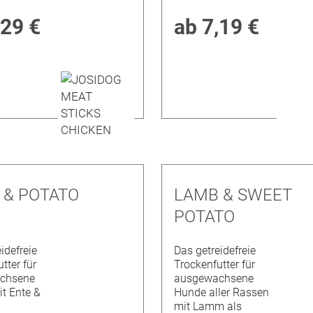
,29 €
ab
7,19 €
 & POTATO
LAMB & SWEET
POTATO
idefreie
Das getreidefreie
tter für
Trockenfutter für
chsene
ausgewachsene
t Ente &
Hunde aller Rassen
mit Lamm als