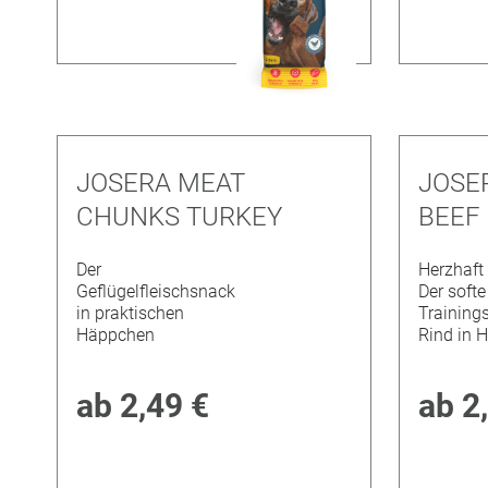
JOSERA MEAT
JOSE
CHUNKS TURKEY
BEEF
Der
Herzhaft 
Geflügelfleischsnack
Der softe
in praktischen
Training
Häppchen
Rind in 
ab
2,49 €
ab
2