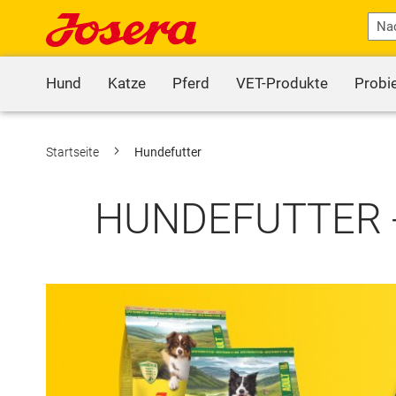
Hund
Katze
Pferd
VET-Produkte
Probi
Startseite
Hundefutter
HUNDEFUTTER -