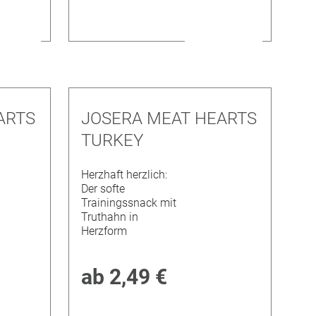
ARTS
JOSERA MEAT HEARTS
TURKEY
Herzhaft herzlich:
Der softe
Trainingssnack mit
Truthahn in
Herzform
ab
2,49 €