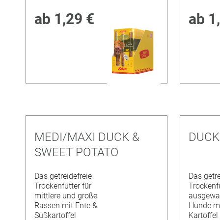
ab
1,29 €
ab
1
MEDI/MAXI DUCK &
DUCK
SWEET POTATO
Das getreidefreie
Das getre
Trockenfutter für
Trockenfu
mittlere und große
ausgewa
Rassen mit Ente &
Hunde mi
Süßkartoffel
Kartoffel