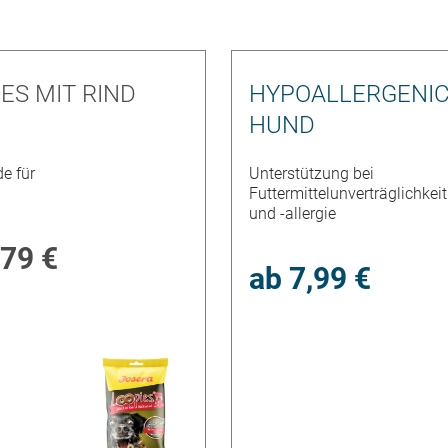
ES MIT RIND
HYPOALLERGENI
HUND
e für
Unterstützung bei
Futtermittelunverträglichkeit
und -allergie
,79 €
ab
7,99 €