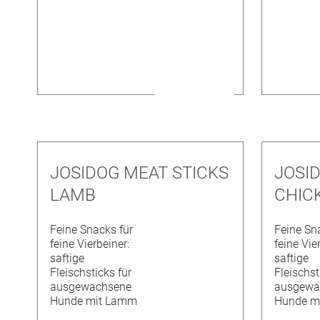
JOSIDOG MEAT STICKS
JOSI
LAMB
CHIC
Feine Snacks für
Feine Sn
feine Vierbeiner:
feine Vie
saftige
saftige
Fleischsticks für
Fleischst
ausgewachsene
ausgewa
Hunde mit Lamm
Hunde m