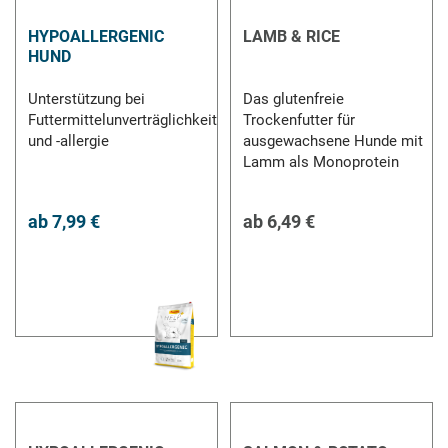
HYPOALLERGENIC
LAMB & RICE
HUND
Unterstützung bei
Das glutenfreie
Futtermittelunverträglichkeit
Trockenfutter für
und -allergie
ausgewachsene Hunde mit
Lamm als Monoprotein
ab
7,99 €
ab
6,49 €