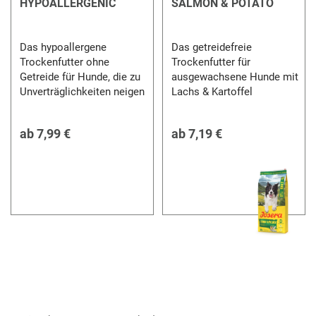
HYPOALLERGENIC
SALMON & POTATO
Das hypoallergene
Das getreidefreie
Trockenfutter ohne
Trockenfutter für
Getreide für Hunde, die zu
ausgewachsene Hunde mit
Unverträglichkeiten neigen
Lachs & Kartoffel
ab
7,99 €
ab
7,19 €