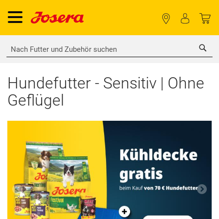
Sea
Hundefutter - Sensitiv | Ohne
Geflügel