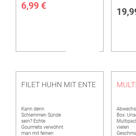
6,99 €
19,9
FILET HUHN MIT ENTE
MULT
Kann denn
Abwechsl
Schlemmen Sünde
Box: Unse
sein? Echte
Multipac
Gourmets verwöhnt
vielen
man mit feinen
Geschma