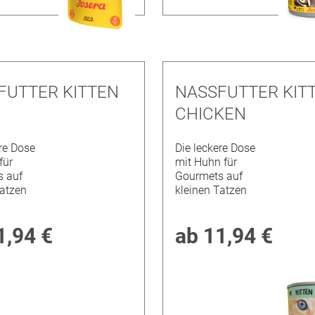
FUTTER KITTEN
NASSFUTTER KIT
CHICKEN
re Dose
Die leckere Dose
für
mit Huhn für
 auf
Gourmets auf
Tatzen
kleinen Tatzen
1,94 €
ab
11,94 €