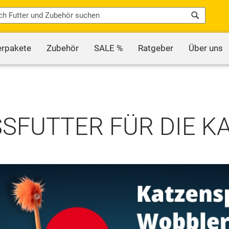
Search
erpakete
Zubehör
SALE %
Ratgeber
Über uns
SFUTTER FÜR DIE K