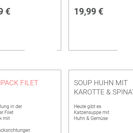
9 €
19,99 €
IPACK FILET
SOUP HUHN MIT
KAROTTE & SPINA
ung in der
Heute gibt es
r Filet
Katzensuppe mit
k mit
Huhn & Gemüse
cksrichtungen