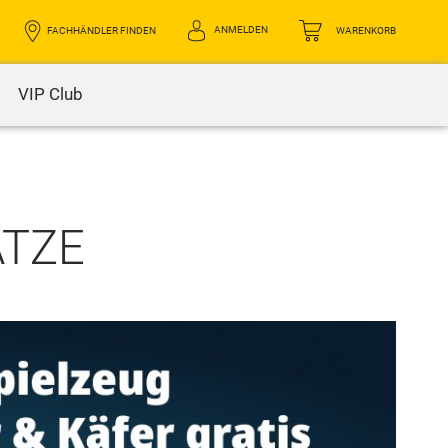
ANMELDEN
FACHHÄNDLER FINDEN
WARENKORB
VIP Club
ATZE