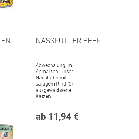
TEN
NASSFUTTER BEEF
Abwechslung im
Anmarsch: Unser
Nassfutter mit
saftigem Rind für
ausgewachsene
Katzen
ab
11,94 €