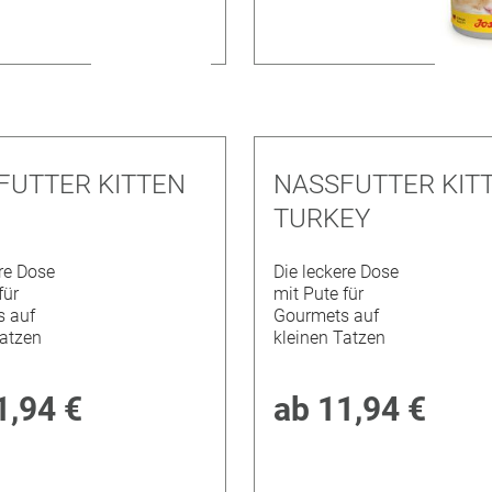
FUTTER KITTEN
NASSFUTTER KIT
TURKEY
re Dose
Die leckere Dose
für
mit Pute für
 auf
Gourmets auf
Tatzen
kleinen Tatzen
1,94 €
ab
11,94 €