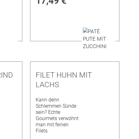
17,49 €
RIND
FILET HUHN MIT
LACHS
Kann denn
Schlemmen Sünde
sein? Echte
Gourmets verwöhnt
man mit feinen
Filets.