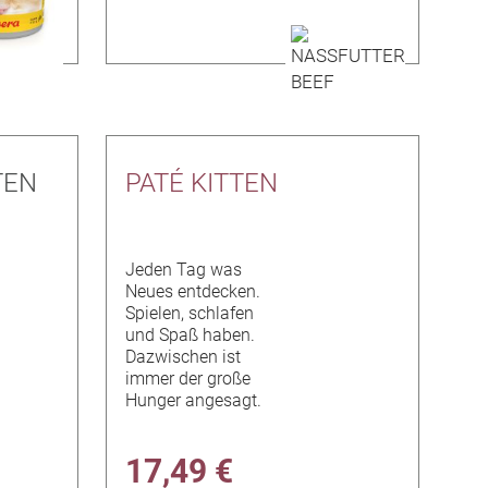
TEN
PATÉ KITTEN
Jeden Tag was
Neues entdecken.
Spielen, schlafen
und Spaß haben.
Dazwischen ist
immer der große
Hunger angesagt.
17,49 €