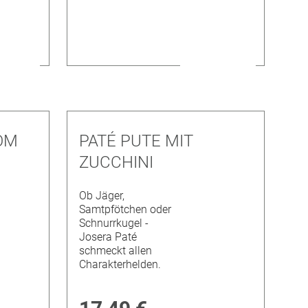
OM
PATÉ PUTE MIT
ZUCCHINI
Ob Jäger,
Samtpfötchen oder
Schnurrkugel -
Josera Paté
schmeckt allen
Charakterhelden.