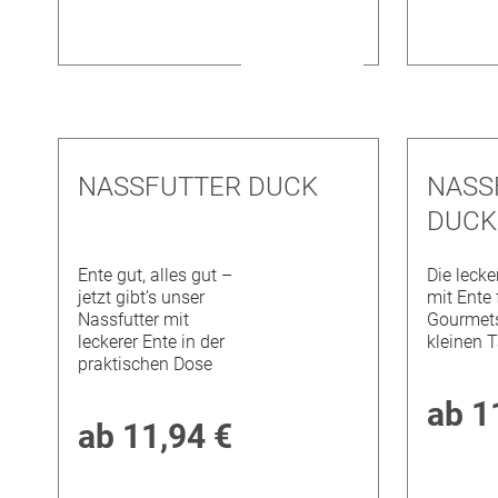
NASSFUTTER DUCK
NASS
DUCK
Ente gut, alles gut –
Die lecke
jetzt gibt’s unser
mit Ente 
Nassfutter mit
Gourmets
leckerer Ente in der
kleinen 
praktischen Dose
ab
1
ab
11,94 €