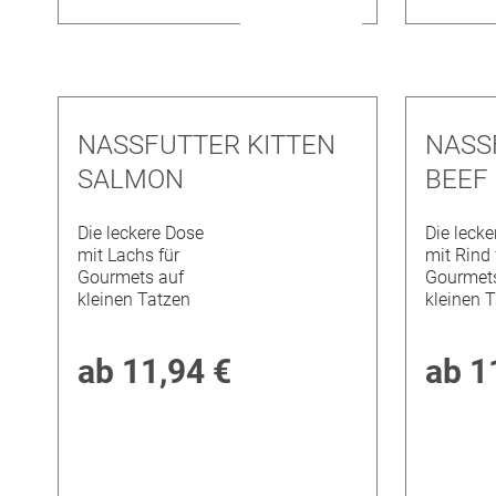
NASSFUTTER KITTEN
NASS
SALMON
BEEF
Die leckere Dose
Die lecke
mit Lachs für
mit Rind 
Gourmets auf
Gourmets
kleinen Tatzen
kleinen 
ab
11,94 €
ab
1