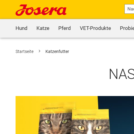
Hund
Katze
Pferd
VET-Produkte
Probi
Startseite
Katzenfutter
NAS