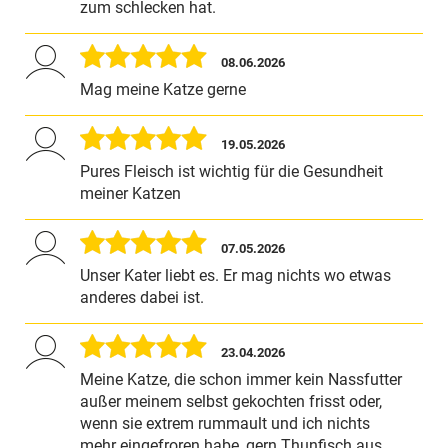
zum schlecken hat.
08.06.2026
Mag meine Katze gerne
19.05.2026
Pures Fleisch ist wichtig für die Gesundheit
meiner Katzen
07.05.2026
Unser Kater liebt es. Er mag nichts wo etwas
anderes dabei ist.
23.04.2026
Meine Katze, die schon immer kein Nassfutter
außer meinem selbst gekochten frisst oder,
wenn sie extrem rummault und ich nichts
mehr eingefroren habe, gern Thunfisch aus