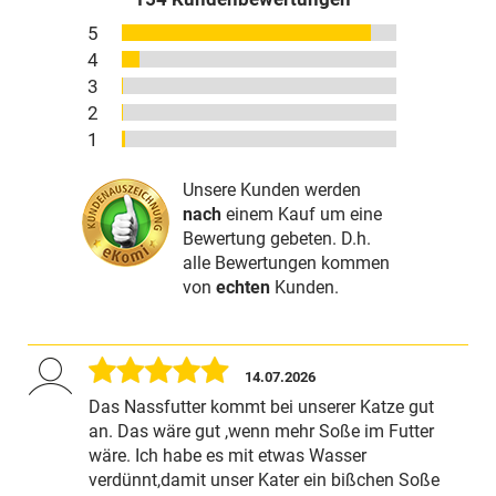
5
4
3
2
1
Unsere Kunden werden
nach
einem Kauf um eine
Bewertung gebeten. D.h.
alle Bewertungen kommen
von
echten
Kunden.
14.07.2026
Das Nassfutter kommt bei unserer Katze gut
an. Das wäre gut ,wenn mehr Soße im Futter
wäre. Ich habe es mit etwas Wasser
verdünnt,damit unser Kater ein bißchen Soße