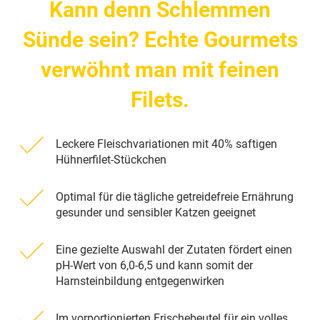
Kann denn Schlemmen
Sünde sein? Echte Gourmets
verwöhnt man mit feinen
Filets.
Leckere Fleischvariationen mit 40% saftigen
Hühnerfilet-Stückchen
Optimal für die tägliche getreidefreie Ernährung
gesunder und sensibler Katzen geeignet
Eine gezielte Auswahl der Zutaten fördert einen
pH-Wert von 6,0-6,5 und kann somit der
Harnsteinbildung entgegenwirken
Im vorportionierten Frischebeutel für ein volles