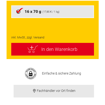
16 x 70 g
(
17,85 €
/ 1 kg)
inkl. MwSt., zzgl. Versand
In den Warenkorb
Einfache & sichere Zahlung
Fachhändler vor Ort finden