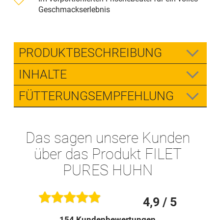
Geschmackserlebnis
PRODUKTBESCHREIBUNG
INHALTE
FÜTTERUNGSEMPFEHLUNG
Das sagen unsere Kunden
über das Produkt FILET
PURES HUHN
4,9
/ 5
154
Kundenbewertungen