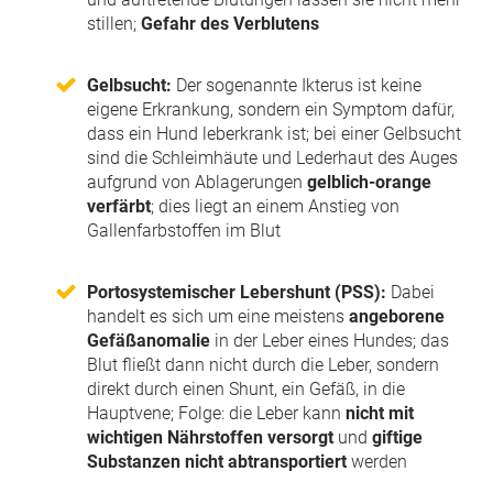
stillen;
Gefahr des Verblutens
Gelbsucht:
Der sogenannte Ikterus ist keine
eigene Erkrankung, sondern ein Symptom dafür,
dass ein Hund leberkrank ist; bei einer Gelbsucht
sind die Schleimhäute und Lederhaut des Auges
aufgrund von Ablagerungen
gelblich-orange
verfärbt
; dies liegt an einem Anstieg von
Gallenfarbstoffen im Blut
Portosystemischer Lebershunt (PSS):
Dabei
handelt es sich um eine meistens
angeborene
Gefäßanomalie
in der Leber eines Hundes; das
Blut fließt dann nicht durch die Leber, sondern
direkt durch einen Shunt, ein Gefäß, in die
Hauptvene; Folge: die Leber kann
nicht mit
wichtigen Nährstoffen versorgt
und
giftige
Substanzen nicht abtransportiert
werden