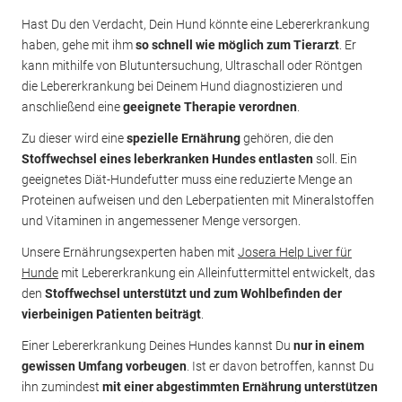
Hast Du den Verdacht, Dein Hund könnte eine Lebererkrankung
haben, gehe mit ihm
so schnell wie möglich zum Tierarzt
. Er
kann mithilfe von Blutuntersuchung, Ultraschall oder Röntgen
die Lebererkrankung bei Deinem Hund diagnostizieren und
anschließend eine
geeignete Therapie verordnen
.
Zu dieser wird eine
spezielle Ernährung
gehören, die den
Stoffwechsel eines leberkranken Hundes entlasten
soll. Ein
geeignetes Diät-Hundefutter muss eine reduzierte Menge an
Proteinen aufweisen und den Leberpatienten mit Mineralstoffen
und Vitaminen in angemessener Menge versorgen.
Unsere Ernährungsexperten haben mit
Josera Help Liver für
Hunde
mit Lebererkrankung ein Alleinfuttermittel entwickelt, das
den
Stoffwechsel unterstützt und zum Wohlbefinden der
vierbeinigen Patienten beiträgt
.
Einer Lebererkrankung Deines Hundes kannst Du
nur in einem
gewissen Umfang vorbeugen
. Ist er davon betroffen, kannst Du
ihn zumindest
mit einer abgestimmten Ernährung unterstützen