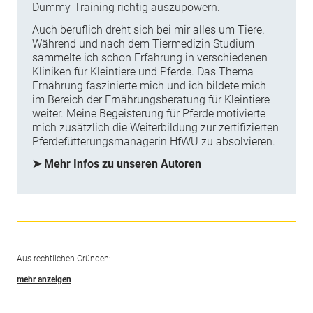
Dummy-Training richtig auszupowern.
Auch beruflich dreht sich bei mir alles um Tiere.
Während und nach dem Tiermedizin Studium
sammelte ich schon Erfahrung in verschiedenen
Kliniken für Kleintiere und Pferde. Das Thema
Ernährung faszinierte mich und ich bildete mich
im Bereich der Ernährungsberatung für Kleintiere
weiter. Meine Begeisterung für Pferde motivierte
mich zusätzlich die Weiterbildung zur zertifizierten
Pferdefütterungsmanagerin HfWU zu absolvieren.
➤ Mehr Infos zu unseren Autoren
Aus rechtlichen Gründen:
mehr anzeigen
Die hier dargestellten Inhalte dienen ausschließlich der allgemeinen
Information. Sie stellen keine Empfehlung oder Bewerbung der