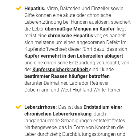
Hepatitis:
Viren, Bakterien und Einzeller sowie
Gifte können eine akute oder chronische
Leberentzündung bei Hunden auslösen; speichert
die Leber
übermäßige Mengen an Kupfer
, liegt
meist eine
chronische Hepatitis
vor; es handelt
sich meistens um einen angeborenen Defekt im
Kupferstoffwechsel; dieser führt dazu, dass sich
Kupfer vermehrt in den Leberzellen ablagert
und eine chronische Entzündung verursacht; von
der
Kupferspeicherkrankheit
sind Hunde
bestimmter Rassen häufiger betroffen
,
darunter Dalmatiner, Labrador Retriever,
Dobermann und West Highland White Terrier
Leberzirrhose:
Das ist das
Endstadium einer
chronischen Lebererkrankung
; durch
langandauernde Schädigungen entsteht festes
Narbengewebe, das in Form von Knötchen die
Leber durchzieht; Durchblutungsstörungen und