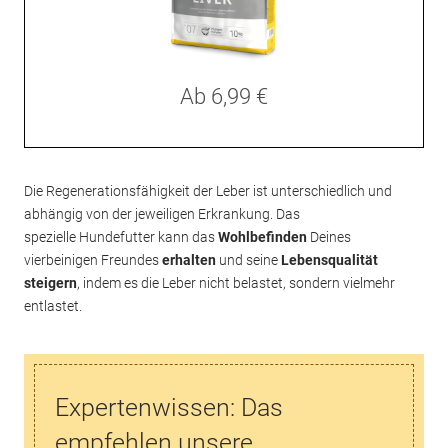
Ab
6,99 €
Die Regenerationsfähigkeit der Leber ist unterschiedlich und
abhängig von der jeweiligen Erkrankung. Das
spezielle Hundefutter kann das
Wohlbefinden
Deines
vierbeinigen Freundes
erhalten
und seine
Lebensqualität
steigern
, indem es die Leber nicht belastet, sondern vielmehr
entlastet.
Expertenwissen: Das
empfehlen unsere