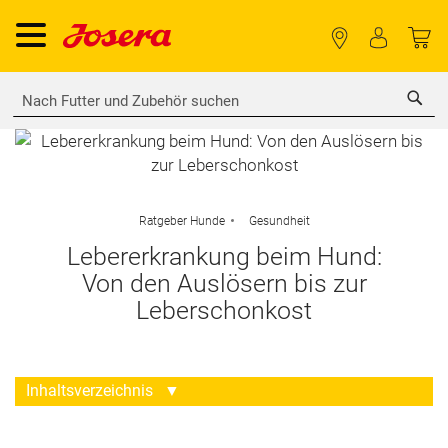
Sea
Ratgeber Hunde
Gesundheit
Lebererkrankung beim Hund:
Von den Auslösern bis zur
Leberschonkost
Inhaltsverzeichnis
▼