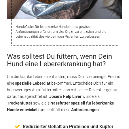
Hundefutter für leberkranke Hunde muss gewisse
Anforderungen erfüllen, um das Organ zu entlasten und die
Lebensqualität des vierbeinigen Patienten zu verbessern.
Was solltest Du füttern, wenn Dein
Hund eine Lebererkrankung hat?
Um die kranke Leber zu entlasten, muss Dein vierbeiniger Freund
eine
spezielle Leberdiät
bekommen. Entscheide Dich für ein
hochwertiges Alleinfuttermittel, das mit seiner Rezeptur genau
darauf ausgerichtet ist.
Josera Help Liver
wurde als
Trockenfutter
sowie als
Nassfutter
speziell für leberkranke
Hunde entwickelt
und enthält diese
Anforderungen
:
Reduzierter Gehalt an Proteinen und Kupfer
: