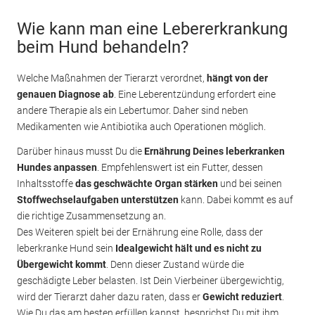
Wie kann man eine Lebererkrankung
beim Hund behandeln?
Welche Maßnahmen der Tierarzt verordnet,
hängt von der
genauen Diagnose ab
. Eine Leberentzündung erfordert eine
andere Therapie als ein Lebertumor. Daher sind neben
Medikamenten wie Antibiotika auch Operationen möglich.
Darüber hinaus musst Du die
Ernährung Deines leberkranken
Hundes anpassen
. Empfehlenswert ist ein Futter, dessen
Inhaltsstoffe
das geschwächte Organ stärken
und bei seinen
Stoffwechselaufgaben unterstützen
kann. Dabei kommt es auf
die richtige Zusammensetzung an.
Des Weiteren spielt bei der Ernährung eine Rolle, dass der
leberkranke Hund sein
Idealgewicht hält und es nicht zu
Übergewicht kommt
. Denn dieser Zustand würde die
geschädigte Leber belasten. Ist Dein Vierbeiner übergewichtig,
wird der Tierarzt daher dazu raten, dass er
Gewicht reduziert
.
Wie Du das am besten erfüllen kannst, besprichst Du mit ihm.