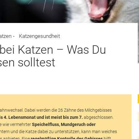
atzen
Katzengesundheit
bei Katzen – Was Du
en solltest
ahnwechsel. Dabei werden die 26 Zähne des Milchgebisses
bis 4. Lebensmonat und ist meist bis zum 7.
abgeschlossen.
 wie vermehrter
Speichelfluss, Mundgeruch oder
htern und die Katze dabei zu unterstützen, kann man weiches
is anbieten. Eine
regelmäßige Kontrolle des Gebisses
hilft,