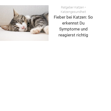
Ratgeber Katzen
•
Katzengesundheit
Fieber bei Katzen: So
erkennst Du
Symptome und
reagierst richtig