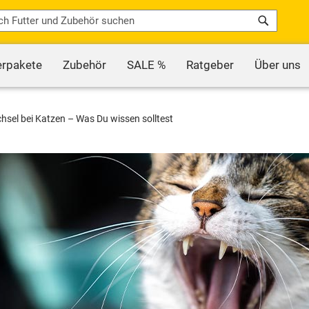
Search
erpakete
Zubehör
SALE %
Ratgeber
Über uns
sel bei Katzen – Was Du wissen solltest