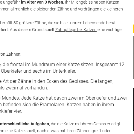
ie ungefähr
im Alter von 3 Wochen
. Ihr Milchgebiss haben Katzen
men allmählich die bleibenden Zähne und verdrängen die kleineren
 erhält 30 größere Zähne, die sie bis zu ihrem Lebensende behält.
liert. Aus diesem Grund spielt
Zahnpflege bei Katzen
eine wichtige
 von Zähnen:
, die frontal im Mundraum einer Katze sitzen. Insgesamt 12
Oberkiefer und sechs im Unterkiefer.
e Art der Zähne in den Ecken des Gebisses. Die langen,
eils zweimal vorhanden.
es Mundes. Jede Katze hat davon zwei im Oberkiefer und zwei
 befinden sich die Prämolaren. Katzen haben in ihrem
iefer vier.
nterschiedliche Aufgaben
, die die Katze mit ihrem Gebiss erledigt.
eine Katze spielt, nach etwas mit ihren Zähnen greift oder