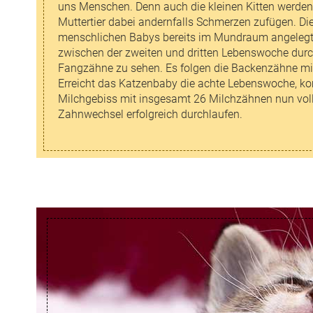
uns Menschen. Denn auch die kleinen Kitten werde
Muttertier dabei andernfalls Schmerzen zufügen. Die
menschlichen Babys bereits im Mundraum angelegt. 
zwischen der zweiten und dritten Lebenswoche durch
Fangzähne zu sehen. Es folgen die Backenzähne mit
Erreicht das Katzenbaby die achte Lebenswoche, k
Milchgebiss mit insgesamt 26 Milchzähnen nun volls
Zahnwechsel erfolgreich durchlaufen.