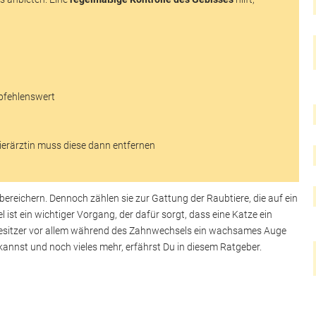
mpfehlenswert
 Tierärztin muss diese dann entfernen
bereichern. Dennoch zählen sie zur Gattung der Raubtiere, die auf ein
ist ein wichtiger Vorgang, der dafür sorgt, dass eine Katze ein
 Besitzer vor allem während des Zahnwechsels ein wachsames Auge
 kannst und noch vieles mehr, erfährst Du in diesem Ratgeber.