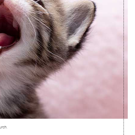
urch.