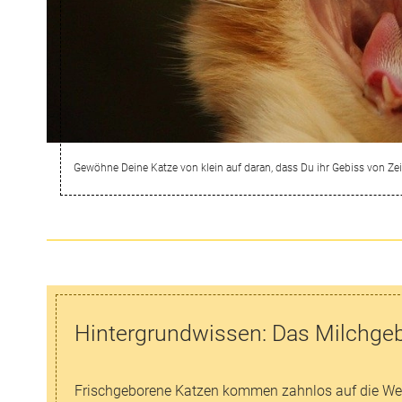
Gewöhne Deine Katze von klein auf daran, dass Du ihr Gebiss von Zeit
Hintergrundwissen: Das Milchgeb
Frischgeborene Katzen kommen zahnlos auf die Welt