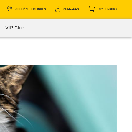
ANMELDEN
FACHHÄNDLER FINDEN
WARENKORB
VIP Club