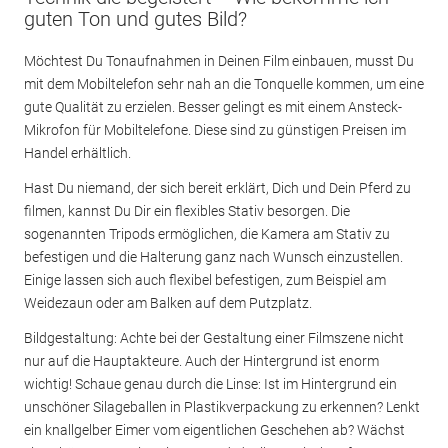
guten Ton und gutes Bild?
Möchtest Du Tonaufnahmen in Deinen Film einbauen, musst Du
mit dem Mobiltelefon sehr nah an die Tonquelle kommen, um eine
gute Qualität zu erzielen. Besser gelingt es mit einem Ansteck-
Mikrofon für Mobiltelefone. Diese sind zu günstigen Preisen im
Handel erhältlich.
Hast Du niemand, der sich bereit erklärt, Dich und Dein Pferd zu
filmen, kannst Du Dir ein flexibles Stativ besorgen. Die
sogenannten Tripods ermöglichen, die Kamera am Stativ zu
befestigen und die Halterung ganz nach Wunsch einzustellen.
Einige lassen sich auch flexibel befestigen, zum Beispiel am
Weidezaun oder am Balken auf dem Putzplatz.
Bildgestaltung: Achte bei der Gestaltung einer Filmszene nicht
nur auf die Hauptakteure. Auch der Hintergrund ist enorm
wichtig! Schaue genau durch die Linse: Ist im Hintergrund ein
unschöner Silageballen in Plastikverpackung zu erkennen? Lenkt
ein knallgelber Eimer vom eigentlichen Geschehen ab? Wächst