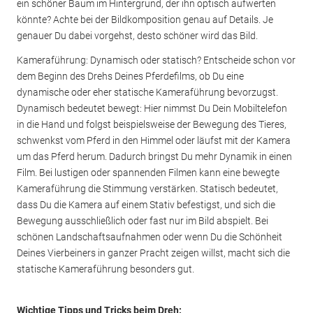
ein schöner Baum im Hintergrund, der ihn optisch aufwerten
könnte? Achte bei der Bildkomposition genau auf Details. Je
genauer Du dabei vorgehst, desto schöner wird das Bild.
Kameraführung: Dynamisch oder statisch? Entscheide schon vor
dem Beginn des Drehs Deines Pferdefilms, ob Du eine
dynamische oder eher statische Kameraführung bevorzugst.
Dynamisch bedeutet bewegt: Hier nimmst Du Dein Mobiltelefon
in die Hand und folgst beispielsweise der Bewegung des Tieres,
schwenkst vom Pferd in den Himmel oder läufst mit der Kamera
um das Pferd herum. Dadurch bringst Du mehr Dynamik in einen
Film. Bei lustigen oder spannenden Filmen kann eine bewegte
Kameraführung die Stimmung verstärken. Statisch bedeutet,
dass Du die Kamera auf einem Stativ befestigst, und sich die
Bewegung ausschließlich oder fast nur im Bild abspielt. Bei
schönen Landschaftsaufnahmen oder wenn Du die Schönheit
Deines Vierbeiners in ganzer Pracht zeigen willst, macht sich die
statische Kameraführung besonders gut.
Wichtige Tipps und Tricks beim Dreh: