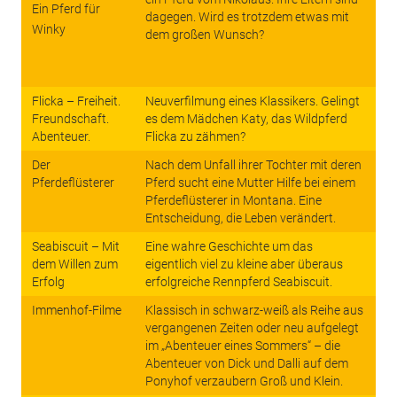
Ein Pferd für
dagegen. Wird es trotzdem etwas mit
Winky
dem großen Wunsch?
Flicka – Freiheit.
Neuverfilmung eines Klassikers. Gelingt
Freundschaft.
es dem Mädchen Katy, das Wildpferd
Abenteuer.
Flicka zu zähmen?
Der
Nach dem Unfall ihrer Tochter mit deren
Pferdeflüsterer
Pferd sucht eine Mutter Hilfe bei einem
Pferdeflüsterer in Montana. Eine
Entscheidung, die Leben verändert.
Seabiscuit – Mit
Eine wahre Geschichte um das
dem Willen zum
eigentlich viel zu kleine aber überaus
Erfolg
erfolgreiche Rennpferd Seabiscuit.
Immenhof-Filme
Klassisch in schwarz-weiß als Reihe aus
vergangenen Zeiten oder neu aufgelegt
im „Abenteuer eines Sommers“ – die
Abenteuer von Dick und Dalli auf dem
Ponyhof verzaubern Groß und Klein.