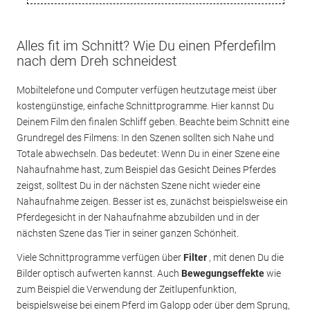
Alles fit im Schnitt? Wie Du einen Pferdefilm
nach dem Dreh schneidest
Mobiltelefone und Computer verfügen heutzutage meist über
kostengünstige, einfache Schnittprogramme. Hier kannst Du
Deinem Film den finalen Schliff geben. Beachte beim Schnitt eine
Grundregel des Filmens: In den Szenen sollten sich Nahe und
Totale abwechseln. Das bedeutet: Wenn Du in einer Szene eine
Nahaufnahme hast, zum Beispiel das Gesicht Deines Pferdes
zeigst, solltest Du in der nächsten Szene nicht wieder eine
Nahaufnahme zeigen. Besser ist es, zunächst beispielsweise ein
Pferdegesicht in der Nahaufnahme abzubilden und in der
nächsten Szene das Tier in seiner ganzen Schönheit.
Viele Schnittprogramme verfügen über
Filter
, mit denen Du die
Bilder optisch aufwerten kannst. Auch
Bewegungseffekte
wie
zum Beispiel die Verwendung der Zeitlupenfunktion,
beispielsweise bei einem Pferd im Galopp oder über dem Sprung,