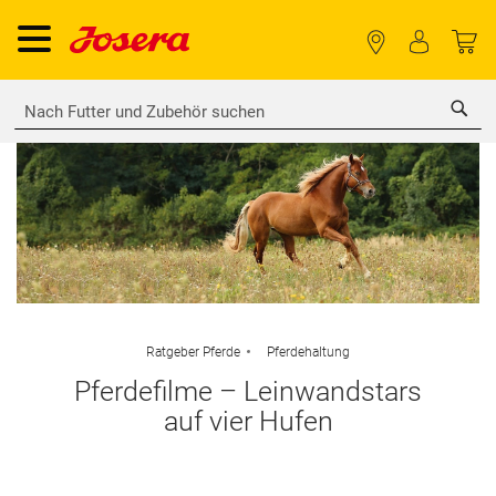
Sea
Ratgeber Pferde
Pferdehaltung
Pferdefilme – Leinwandstars
auf vier Hufen