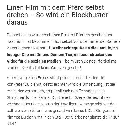
Einen Film mit dem Pferd selbst
drehen – So wird ein Blockbuster
daraus
Du hast einen wunderschönen Film mit Pferden gesehen und
hast nun Lust bekommen, Dich selbst vor oder hinter der Kamera
zu versuchen? Na los! Ob
Weihnachtsgrüße an die Familie
, ein
lustiger Clip mit Dir und Deinem Tier, ein beeindruckendes
Video für die sozialen Medien
– beim Dreh Deines Pferdefilms
sind der Kreativität keine Grenzen gesetzt!
Am Anfang eines Filmes steht jedoch immer die Idee. Je
konkreter Du planst, desto leichter wird die Umsetzung. Ist die
erste Idee vorhanden, empfiehlt sich das Zeichnen eines
Storyboards. Hier kannst Du Szene für Szene Deines Filmes
zeichnen. Überlege, was in der jeweiligen Szene gezeigt werden
soll, wo sie spielt und was gesagt werden soll. Das Storyboard
nimmst Du dann mit in den Stall. Der Vierbeiner glänzt, die Frisur
sitzt?