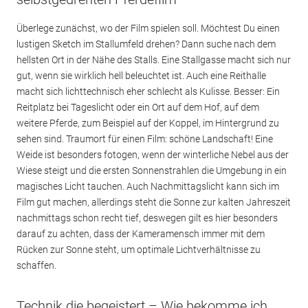
Überlege zunächst, wo der Film spielen soll. Möchtest Du einen
lustigen Sketch im Stallumfeld drehen? Dann suche nach dem
hellsten Ort in der Nähe des Stalls. Eine Stallgasse macht sich nur
gut, wenn sie wirklich hell beleuchtet ist. Auch eine Reithalle
macht sich lichttechnisch eher schlecht als Kulisse. Besser: Ein
Reitplatz bei Tageslicht oder ein Ort auf dem Hof, auf dem
weitere Pferde, zum Beispiel auf der Koppel, im Hintergrund zu
sehen sind. Traumort für einen Film: schöne Landschaft! Eine
Weide ist besonders fotogen, wenn der winterliche Nebel aus der
Wiese steigt und die ersten Sonnenstrahlen die Umgebung in ein
magisches Licht tauchen. Auch Nachmittagslicht kann sich im
Film gut machen, allerdings steht die Sonne zur kalten Jahreszeit
nachmittags schon recht tief, deswegen gilt es hier besonders
darauf zu achten, dass der Kameramensch immer mit dem
Rücken zur Sonne steht, um optimale Lichtverhältnisse zu
schaffen.
Technik die begeistert – Wie bekomme ich