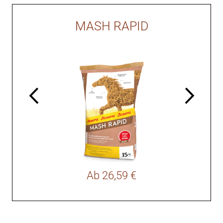
MASH RAPID
Ab
26,59 €