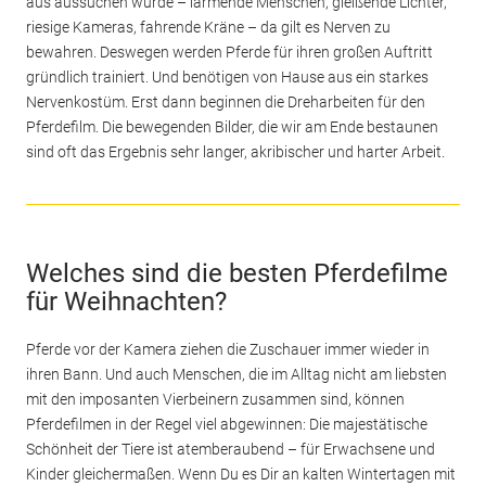
aus aussuchen würde – lärmende Menschen, gleißende Lichter,
riesige Kameras, fahrende Kräne – da gilt es Nerven zu
bewahren. Deswegen werden Pferde für ihren großen Auftritt
gründlich trainiert. Und benötigen von Hause aus ein starkes
Nervenkostüm. Erst dann beginnen die Dreharbeiten für den
Pferdefilm. Die bewegenden Bilder, die wir am Ende bestaunen
sind oft das Ergebnis sehr langer, akribischer und harter Arbeit.
Welches sind die besten Pferdefilme
für Weihnachten?
Pferde vor der Kamera ziehen die Zuschauer immer wieder in
ihren Bann. Und auch Menschen, die im Alltag nicht am liebsten
mit den imposanten Vierbeinern zusammen sind, können
Pferdefilmen in der Regel viel abgewinnen: Die majestätische
Schönheit der Tiere ist atemberaubend – für Erwachsene und
Kinder gleichermaßen. Wenn Du es Dir an kalten Wintertagen mit