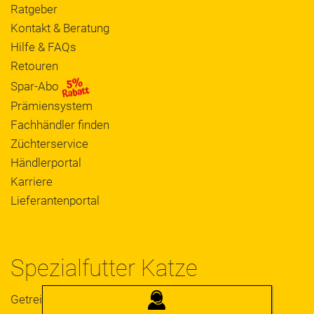
Ratgeber
Kontakt & Beratung
Hilfe & FAQs
Retouren
Spar-Abo
Prämiensystem
Fachhändler finden
Züchterservice
Händlerportal
Karriere
Lieferantenportal
Spezialfutter Katze
JOSERA
Getreidefrei
BERATUNG