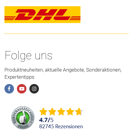
Folge uns
Produktneuheiten, aktuelle Angebote, Sonderaktionen,
Expertentipps
4.7
/
5
82745
Rezensionen