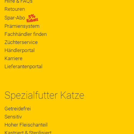
Hilfe & FAQs
Retouren
Spar-Abo
Prämiensystem
Fachhändler finden
Züchterservice
Händlerportal
Karriere
Lieferantenportal
Spezialfutter Katze
Getreidefrei
Sensitiv
Hoher Fleischanteil
Kastriert & Sterilisiert