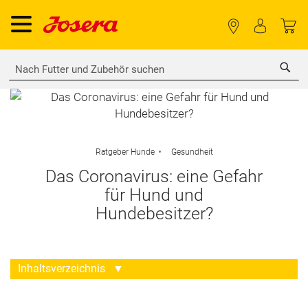
Sea
Ratgeber Hunde
Gesundheit
Das Coronavirus: eine Gefahr
für Hund und
Hundebesitzer?
Inhaltsverzeichnis
▼