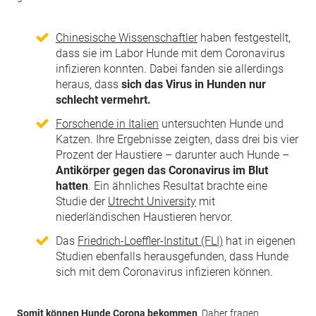
Chinesische Wissenschaftler
haben festgestellt,
dass sie im Labor Hunde mit dem Coronavirus
infizieren konnten. Dabei fanden sie allerdings
heraus, dass
sich das Virus in Hunden nur
schlecht vermehrt.
Forschende in Italien
untersuchten Hunde und
Katzen. Ihre Ergebnisse zeigten, dass drei bis vier
Prozent der Haustiere – darunter auch Hunde –
Antikörper gegen das Coronavirus im Blut
hatten
. Ein ähnliches Resultat brachte eine
Studie der
Utrecht University
mit
niederländischen Haustieren hervor.
Das
Friedrich-Loeffler-Institut (FLI)
hat in eigenen
Studien ebenfalls herausgefunden, dass Hunde
sich mit dem Coronavirus infizieren können.
Somit können Hunde Corona bekommen
. Daher fragen