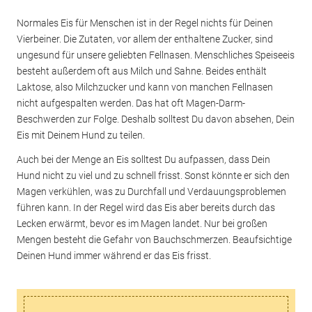
Normales Eis für Menschen ist in der Regel nichts für Deinen
Vierbeiner. Die Zutaten, vor allem der enthaltene Zucker, sind
ungesund für unsere geliebten Fellnasen. Menschliches Speiseeis
besteht außerdem oft aus Milch und Sahne. Beides enthält
Laktose, also Milchzucker und kann von manchen Fellnasen
nicht aufgespalten werden. Das hat oft Magen-Darm-
Beschwerden zur Folge. Deshalb solltest Du davon absehen, Dein
Eis mit Deinem Hund zu teilen.
Auch bei der Menge an Eis solltest Du aufpassen, dass Dein
Hund nicht zu viel und zu schnell frisst. Sonst könnte er sich den
Magen verkühlen, was zu Durchfall und Verdauungsproblemen
führen kann. In der Regel wird das Eis aber bereits durch das
Lecken erwärmt, bevor es im Magen landet. Nur bei großen
Mengen besteht die Gefahr von Bauchschmerzen. Beaufsichtige
Deinen Hund immer während er das Eis frisst.