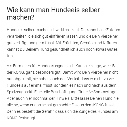
Wie kann man Hundeeis selber
machen?
Hundeeis selber machen ist wirklich leicht. Du kannst alle Zutaten
verarbeiten, die sich gut einfrieren lassen und die Dein Vierbeiner
gut verträgt und gern frisst. Mit Früchten, Gemüse und Kräutern
kannst Du Deinem Hund gesundheitlich auch noch etwas Gutes
tun.
Als Förmchen für Hundeeis eignen sich Kauspielzeuge, wie z.B.
der KONG, ganz besonders gut. Damit wird Dein Vierbeiner nicht
nur abgekühlt, sie haben auch den Vorteil, dass er nicht zu viel
Hundeeis auf einmal frisst, sondern es nach und nach aus dem
Spielzeug leckt. Eine tolle Beschäftigung für heiße Sommertage.
Aber auch hier nochmal der Hinweis: Bitte lasse Deinen Hund nie
alleine, wenn er das selbst gemachte Eis aus dem KONG frisst.
Denn es besteht die Gefahr, dass sich die Zunge des Hundes am
KONG festsaugt.