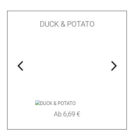
DUCK & POTATO
Ab
6,69 €