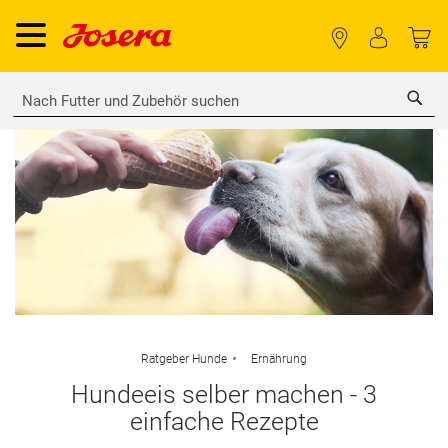
Sea
Ratgeber Hunde
Ernährung
Hundeeis selber machen - 3
einfache Rezepte