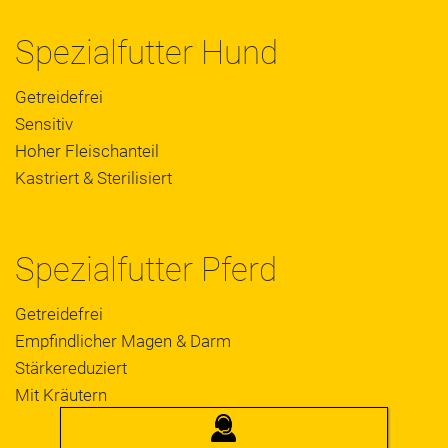
Spezialfutter Hund
Getreidefrei
Sensitiv
Hoher Fleischanteil
Kastriert & Sterilisiert
Spezialfutter Pferd
Getreidefrei
Empfindlicher Magen & Darm
Stärkereduziert
Mit Kräutern
JOSERA
BERATUNG