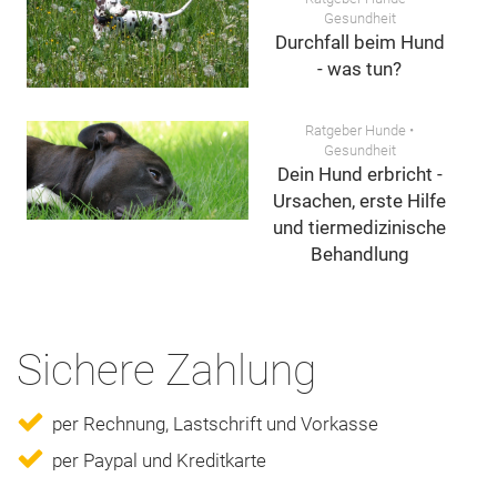
Gesundheit
Durchfall beim Hund
- was tun?
Ratgeber Hunde
•
Gesundheit
Dein Hund erbricht -
Ursachen, erste Hilfe
und tiermedizinische
Behandlung
Sichere Zahlung
per Rechnung, Lastschrift und Vorkasse
per Paypal und Kreditkarte