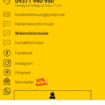
09371 940 950
Montag bis Freitag von 8 bis 17 Uhr
kundenbetreuung@josera.de
Reklamationsformular
Widerrufsformular
Kontaktformular
Facebook
Instagram
Pinterest
Newsletter
WhatsApp Service
JOSERA
BERATUNG