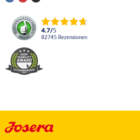
4.7
/
5
82745
Rezensionen