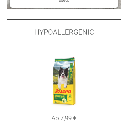
used.
Powered by
Usercentrics Consent Management
Platform
HYPOALLERGENIC
Ab
7,99 €