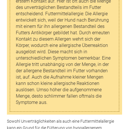
erstem Kontakt auf. Hier ist oft auch die Menge
des unverträglichen Bestandteils im Futter
entscheidend. Futtermittelallergie: Die Allergie
entwickelt sich, weil der Hund nach Berührung
mit einem für ihn allergenen Bestandteil des
Futters Antikörper gebildet hat. Durch erneuten
Kontakt zu diesem Allergen wehrt sich der
Körper, wodurch eine allergische Überreaktion
ausgelöst wird. Diese macht sich in
unterschiedlichen Symptomen bemerkbar. Eine
Allergie tritt unabhängig von der Menge, in der
der allergene Bestandteil im Futter vorhanden
ist, auf. Auch die Aufnahme kleiner Mengen
kann schon kleine allergische Reaktionen
auslösen. Umso höher die aufgenommene
Menge, desto schlimmer fallen oftmals die
Symptome aus.
Sowohl Unverträglichkeiten als auch eine Futtermittelallergie
kann ein Grund für die Fütterung von hypoallergenem