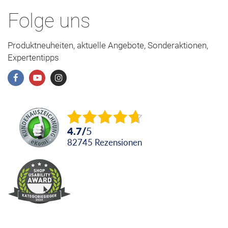
Folge uns
Produktneuheiten, aktuelle Angebote, Sonderaktionen,
Expertentipps
4.7
/
5
82745
Rezensionen