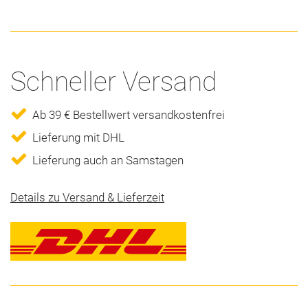
Schneller Versand
Ab 39 € Bestellwert versandkostenfrei
Lieferung mit DHL
Lieferung auch an Samstagen
Details zu Versand & Lieferzeit