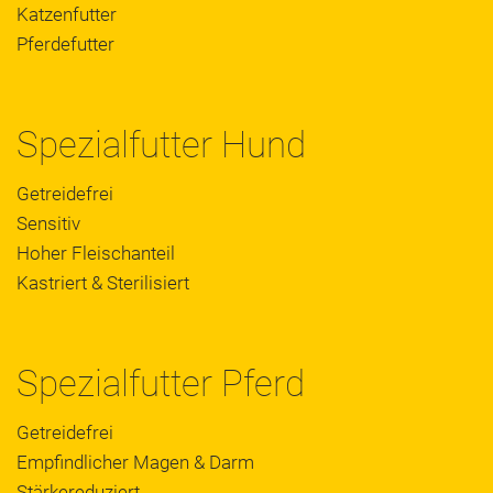
Katzenfutter
Pferdefutter
Spezialfutter Hund
Getreidefrei
Sensitiv
Hoher Fleischanteil
Kastriert & Sterilisiert
Spezialfutter Pferd
Getreidefrei
Empfindlicher Magen & Darm
Stärkereduziert