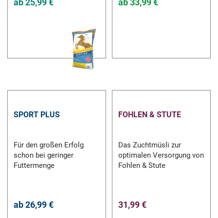
ab
25,99 €
ab
33,99 €
SPORT PLUS
FOHLEN & STUTE
Für den großen Erfolg
Das Zuchtmüsli zur
schon bei geringer
optimalen Versorgung von
Futtermenge
Fohlen & Stute
ab
26,99 €
31,99 €