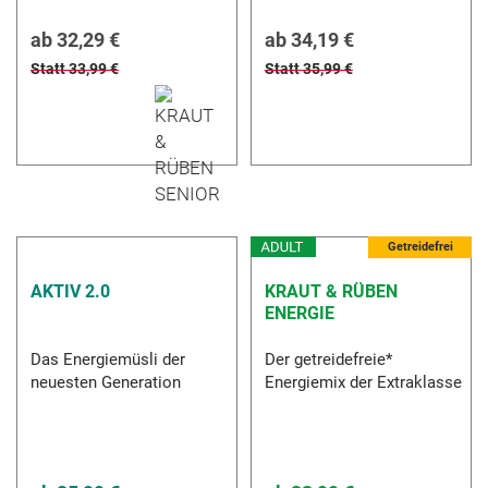
ab
32,29 €
ab
34,19 €
Statt 33,99 €
Statt 35,99 €
Getreidefrei
AKTIV 2.0
KRAUT & RÜBEN
ENERGIE
Das Energiemüsli der
Der getreidefreie*
neuesten Generation
Energiemix der Extraklasse