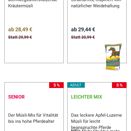
Kräutermüsli
natürlicher Weidehaltung
ab
28,49 €
ab
29,44 €
Statt 29,99 €
Statt 30,99 €
5 %
5 %
SENIOR
LEICHTER MIX
Der Müsli-Mix für Vitalität
Das leckere Apfel-Luzerne
bis ins hohe Pferdealter
Müsli für leicht
beanspruchte Pferde