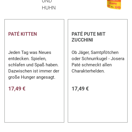
PATÉ KITTEN
PATÉ PUTE MIT
ZUCCHINI
Jeden Tag was Neues
Ob Jäger, Samtpfötchen
entdecken. Spielen,
oder Schnurrkugel - Josera
schlafen und Spaß haben.
Paté schmeckt allen
Dazwischen ist immer der
Charakterhelden.
große Hunger angesagt.
17,49 €
17,49 €