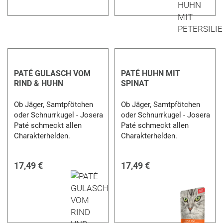
PATÉ GULASCH VOM
PATÉ HUHN MIT
RIND & HUHN
SPINAT
Ob Jäger, Samtpfötchen
Ob Jäger, Samtpfötchen
oder Schnurrkugel - Josera
oder Schnurrkugel - Josera
Paté schmeckt allen
Paté schmeckt allen
Charakterhelden.
Charakterhelden.
17,49 €
17,49 €