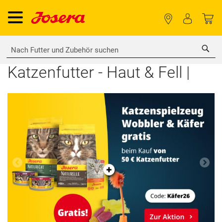
Sea
Katzenfutter - Haut & Fell |