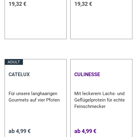
19,32 €
19,32 €
CATELUX
CULINESSE
Für unsere langhaarigen
Mit leckerem Lachs- und
Gourmets auf vier Pfoten
Geflügelprotein für echte
Feinschmecker
ab
4,99 €
ab
4,99 €