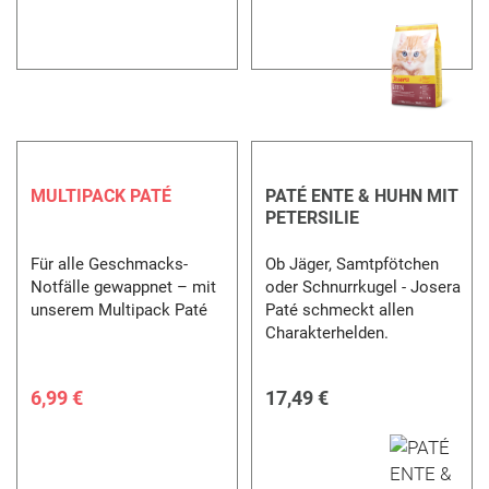
MULTIPACK PATÉ
PATÉ ENTE & HUHN MIT
PETERSILIE
Für alle Geschmacks-
Ob Jäger, Samtpfötchen
Notfälle gewappnet – mit
oder Schnurrkugel - Josera
unserem Multipack Paté
Paté schmeckt allen
Charakterhelden.
6,99 €
17,49 €