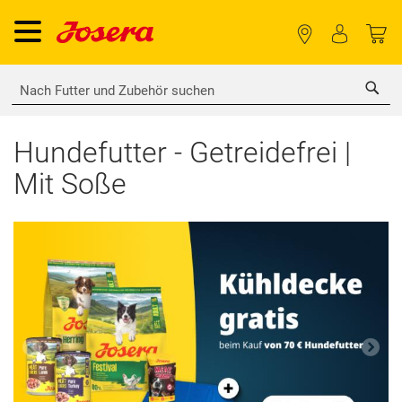
Sea
Hundefutter - Getreidefrei |
Mit Soße