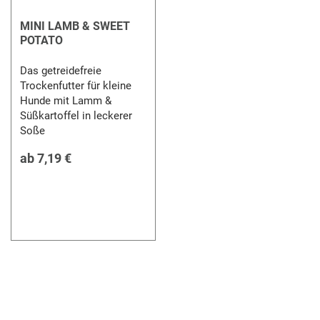
MINI LAMB & SWEET
POTATO
Das getreidefreie
Trockenfutter für kleine
Hunde mit Lamm &
Süßkartoffel in leckerer
Soße
ab
7,19 €