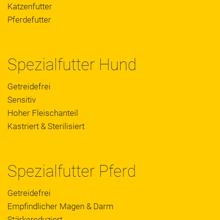
Katzenfutter
Pferdefutter
Spezialfutter Hund
Getreidefrei
Sensitiv
Hoher Fleischanteil
Kastriert & Sterilisiert
Spezialfutter Pferd
Getreidefrei
Empfindlicher Magen & Darm
Stärkereduziert