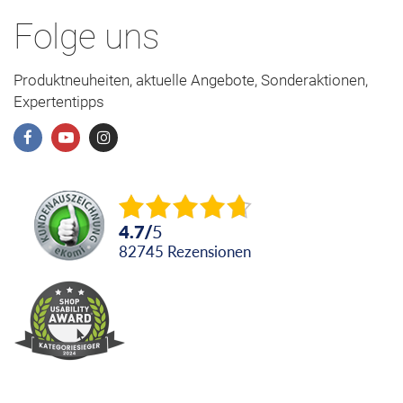
Folge uns
Produktneuheiten, aktuelle Angebote, Sonderaktionen,
Expertentipps
4.7
/
5
82745
Rezensionen