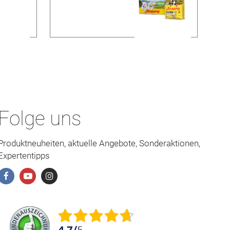
Folge uns
Produktneuheiten, aktuelle Angebote, Sonderaktionen,
Expertentipps
4.7
/
5