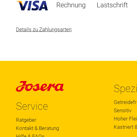
Rechnung
Lastschrift
Details zu Zahlungsarten
Spezi
Getreidefr
Service
Sensitiv
Hoher Flei
Ratgeber
Kastriert &
Kontakt & Beratung
Hilfe & FAQs