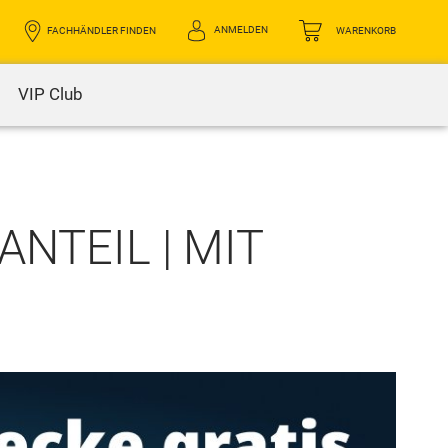
ANMELDEN
FACHHÄNDLER FINDEN
WARENKORB
VIP Club
NTEIL | MIT