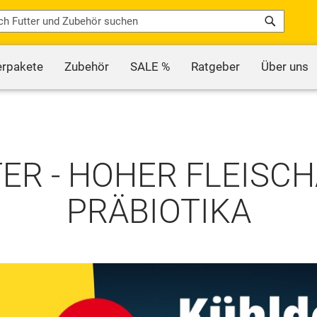
Search
erpakete
Zubehör
SALE %
Ratgeber
Über uns
R - HOHER FLEISCHA
PRÄBIOTIKA