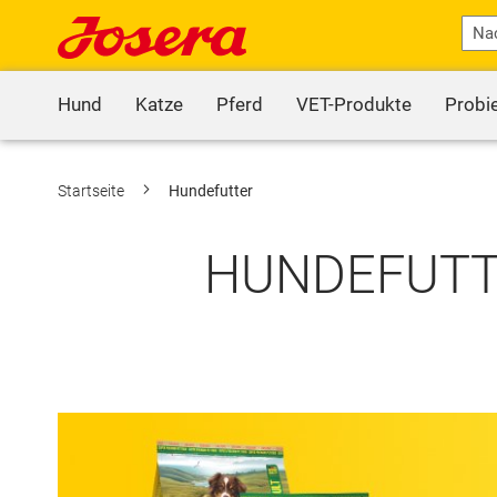
Hund
Katze
Pferd
VET-Produkte
Probi
Startseite
Hundefutter
HUNDEFUTTE