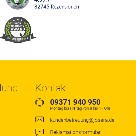
82745
Rezensionen
 Hund
Kontakt
09371 940 950
Montag bis Freitag von 8 bis 17 Uhr
kundenbetreuung@josera.de
Reklamationsformular