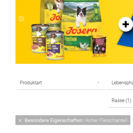
Diesen
Besondere Eigenschaften
Hoher Fleischanteil
Artikel