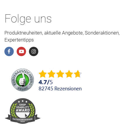
Folge uns
Produktneuheiten, aktuelle Angebote, Sonderaktionen,
Expertentipps
4.7
/
5
82745
Rezensionen