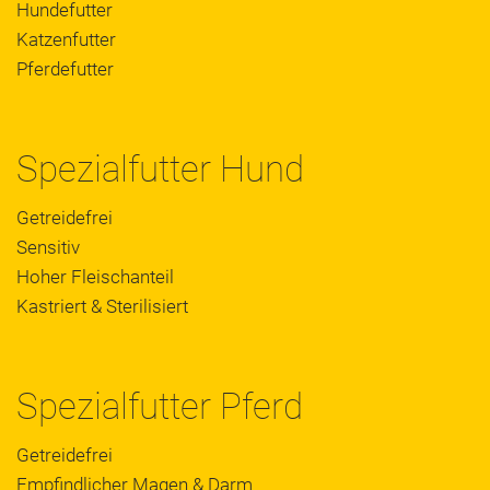
Hundefutter
Katzenfutter
Pferdefutter
Spezialfutter Hund
Getreidefrei
Sensitiv
Hoher Fleischanteil
Kastriert & Sterilisiert
Spezialfutter Pferd
Getreidefrei
Empfindlicher Magen & Darm