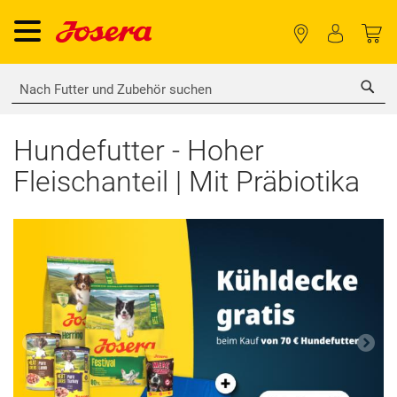
Sea
Hundefutter - Hoher
Fleischanteil | Mit Präbiotika