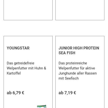
YOUNGSTAR
JUNIOR HIGH PROTEIN
SEA FISH
Das getreidefreie
Das proteinreiche
Welpenfutter mit Huhn &
Welpenfutter für aktive
Kartoffel
Junghunde aller Rassen
mit Seefisch
ab
6,79 €
ab
7,19 €