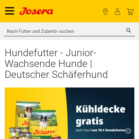
Sea
Hundefutter - Junior-
Wachsende Hunde |
Deutscher Schäferhund