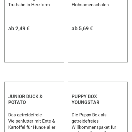
Truthahn in Herzform
Flohsamenschalen
ab
2,49 €
ab
5,69 €
JUNIOR DUCK &
PUPPY BOX
POTATO
YOUNGSTAR
Das getreidefreie
Die Puppy Box als
Welpenfutter mit Ente &
getreidefreies
Kartoffel für Hunde aller
Willkommenspaket für