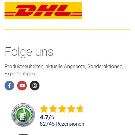
Folge uns
Produktneuheiten, aktuelle Angebote, Sonderaktionen,
Expertentipps
4.7
/
5
82745
Rezensionen