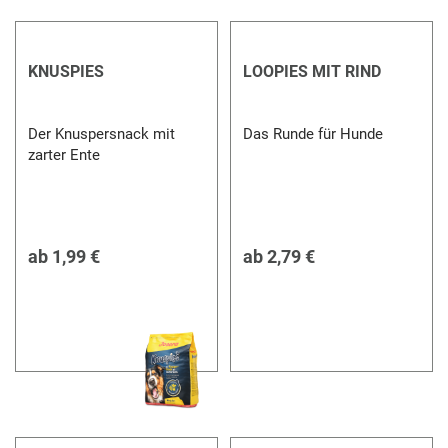
KNUSPIES
LOOPIES MIT RIND
Der Knuspersnack mit
Das Runde für Hunde
zarter Ente
ab
1,99 €
ab
2,79 €