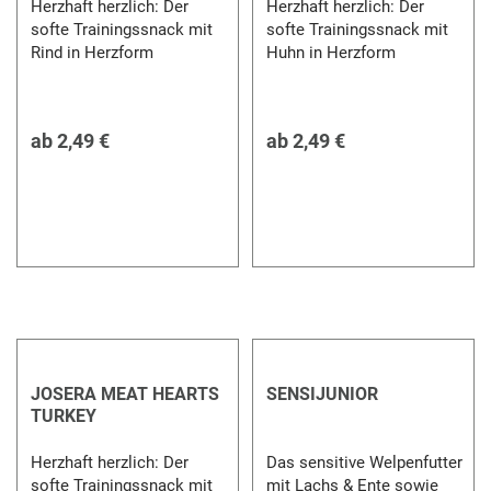
Herzhaft herzlich: Der
Herzhaft herzlich: Der
softe Trainingssnack mit
softe Trainingssnack mit
Rind in Herzform
Huhn in Herzform
ab
2,49 €
ab
2,49 €
JOSERA MEAT HEARTS
SENSIJUNIOR
TURKEY
Herzhaft herzlich: Der
Das sensitive Welpenfutter
softe Trainingssnack mit
mit Lachs & Ente sowie