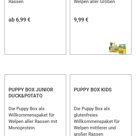
Rassen
Welpen aller Größen
ab
6,99 €
9,99 €
PUPPY BOX JUNIOR
PUPPY BOX KIDS
DUCK&POTATO
Die Puppy Box als
Die Puppy Box als
Willkommenspaket für
glutenfreies
Welpen aller Rassen mit
Willkommenspaket für
Monoprotein
Welpen mittlerer und
großer Rassen