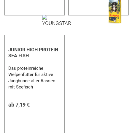
JUNIOR HIGH PROTEIN
SEA FISH
Das proteinreiche
Welpenfutter für aktive
Junghunde aller Rassen
mit Seefisch
ab
7,19 €