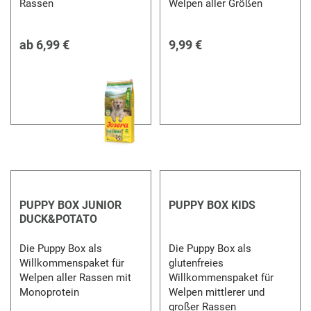
Rassen
Welpen aller Größen
ab
6,99 €
9,99 €
PUPPY BOX JUNIOR
PUPPY BOX KIDS
DUCK&POTATO
Die Puppy Box als
Die Puppy Box als
Willkommenspaket für
glutenfreies
Welpen aller Rassen mit
Willkommenspaket für
Monoprotein
Welpen mittlerer und
großer Rassen