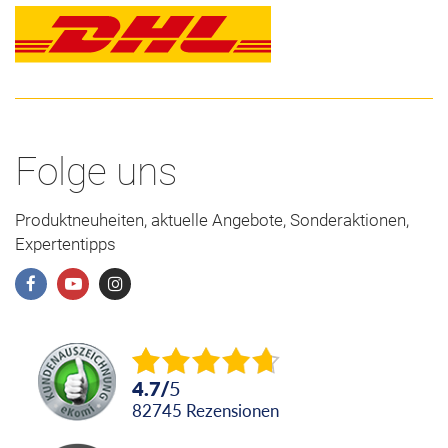
Folge uns
Produktneuheiten, aktuelle Angebote, Sonderaktionen,
Expertentipps
4.7
/
5
82745
Rezensionen