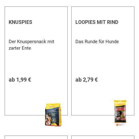
KNUSPIES
LOOPIES MIT RIND
Der Knuspersnack mit
Das Runde für Hunde
zarter Ente
ab
1,99 €
ab
2,79 €