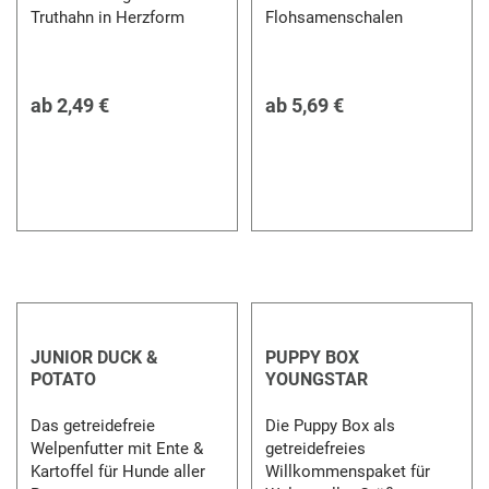
Truthahn in Herzform
Flohsamenschalen
ab
2,49 €
ab
5,69 €
JUNIOR DUCK &
PUPPY BOX
POTATO
YOUNGSTAR
Das getreidefreie
Die Puppy Box als
Welpenfutter mit Ente &
getreidefreies
Kartoffel für Hunde aller
Willkommenspaket für