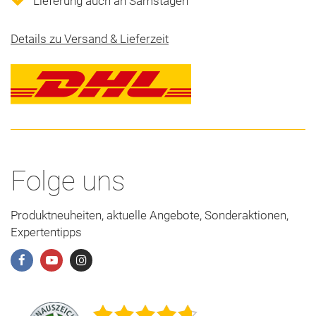
Lieferung auch an Samstagen
Details zu Versand & Lieferzeit
Folge uns
Produktneuheiten, aktuelle Angebote, Sonderaktionen,
Expertentipps