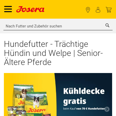
Sea
Hundefutter - Trächtige
Hündin und Welpe | Senior-
Ältere Pferde