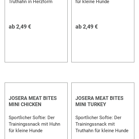
Truthahn in Herzform
für kleine Hunde
ab
2,49 €
ab
2,49 €
JOSERA MEAT BITES
JOSERA MEAT BITES
MINI CHICKEN
MINI TURKEY
Sportlicher Softie: Der
Sportlicher Softie: Der
Trainingssnack mit Huhn
Trainingssnack mit
für kleine Hunde
Truthahn für kleine Hunde