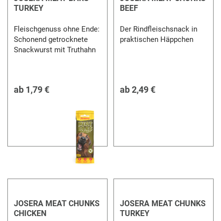
TURKEY
BEEF
Fleischgenuss ohne Ende:
Der Rindfleischsnack in
Schonend getrocknete
praktischen Häppchen
Snackwurst mit Truthahn
ab
1,79 €
ab
2,49 €
JOSERA MEAT CHUNKS
JOSERA MEAT CHUNKS
CHICKEN
TURKEY