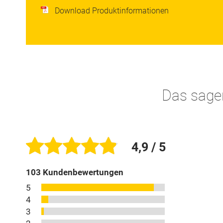
Download Produktinformationen
Das sage
4,9
/ 5
103
Kundenbewertungen
5
4
3