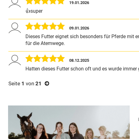
19.01.2026
👍super
09.01.2026
Dieses Futter eignet sich besonders für Pferde mit
für die Atemwege.
08.12.2025
Hatten dieses Futter schon oft und es wurde immer 
Seite
1
von
21