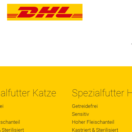
alfutter Katze
Spezialfutter
ei
Getreidefrei
Sensitiv
schanteil
Hoher Fleischanteil
 Sterilisiert
Kastriert & Sterilisiert