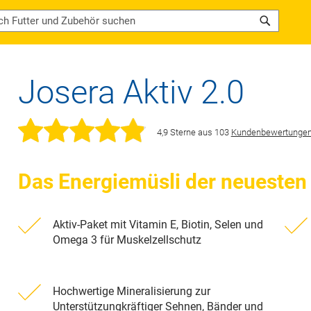
Search
Josera Aktiv 2.0
4,9
Sterne
aus
103
Kundenbewertunge
Das Energiemüsli der neuesten
Aktiv-Paket mit Vitamin E, Biotin, Selen und
Omega 3 für Muskelzellschutz
Hochwertige Mineralisierung zur
Unterstützungkräftiger Sehnen, Bänder und