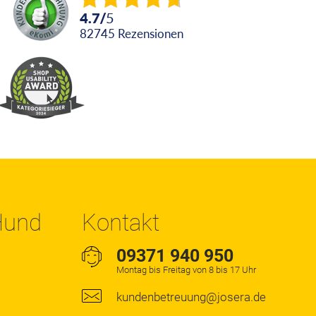
4.7
/
5
82745
Rezensionen
 Hund
Kontakt
09371 940 950
Montag bis Freitag von 8 bis 17 Uhr
kundenbetreuung@josera.de