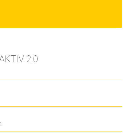
AKTIV 2.0
t