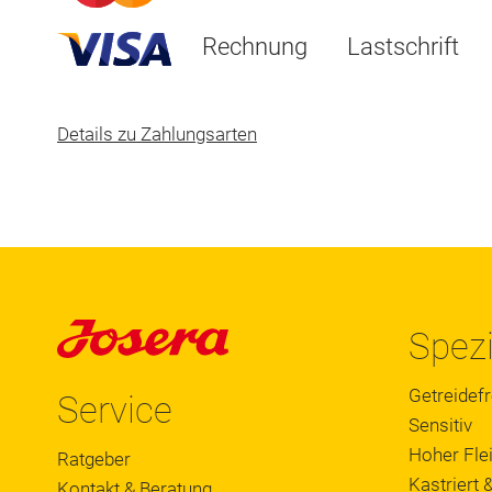
Rechnung
Lastschrift
Details zu Zahlungsarten
Spezi
Getreidefr
Service
Sensitiv
Hoher Flei
Ratgeber
Kastriert &
Kontakt & Beratung