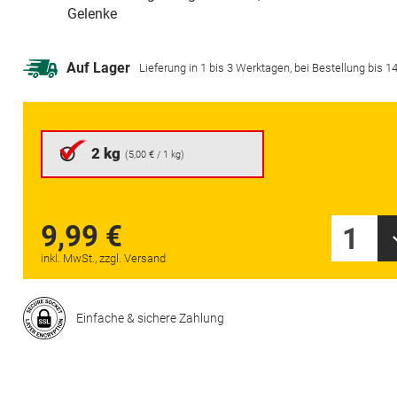
Gelenke
Auf Lager
Lieferung in 1 bis 3 Werktagen, bei Bestellung bis 14 
2 kg
(
5,00 €
/ 1 kg)
9,99 €
1
inkl. MwSt., zzgl. Versand
Einfache & sichere Zahlung