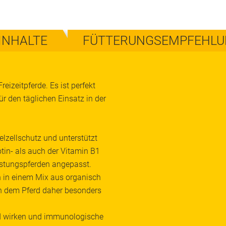
INHALTE
FÜTTERUNGSEMPFEHL
reizeitpferde. Es ist perfekt
r den täglichen Einsatz in der
lzellschutz und unterstützt
tin- als auch der Vitamin B1
eistungspferden angepasst.
n in einem Mix aus organisch
n dem Pferd daher besonders
 wirken und immunologische