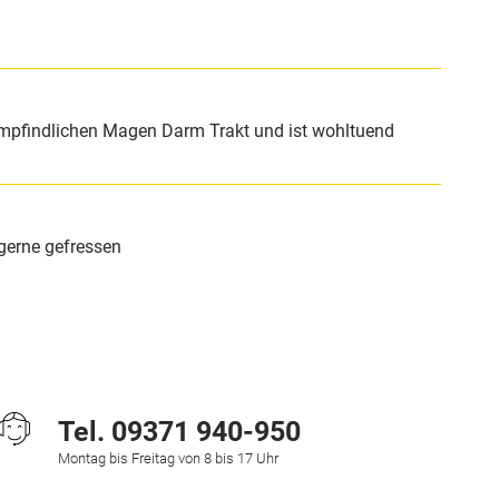
 empfindlichen Magen Darm Trakt und ist wohltuend
gerne gefressen
Tel.
09371 940-950
Montag bis Freitag von 8 bis 17 Uhr