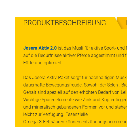
PRODUKTBESCHREIBUNG
Josera Aktiv 2.0
ist das Müsli für aktive Sport- und F
auf die Bedürfnisse aktiver Pferde abgestimmt und fü
Fütterung optimiert.
Das Josera Aktiv-Paket sorgt für nachhaltigen Muske
dauerhafte Bewegungsfreude. Sowohl der Selen-, Bio
Gehalt sind speziell auf den erhöhten Bedarf von L
Wichtige Spurenelemente wie Zink und Kupfer liege
und mineralisch gebundenen Formen vor und stehe
leicht zur Verfügung. Essenzielle
Omega-3-Fettsäuren können entzündungshemmend