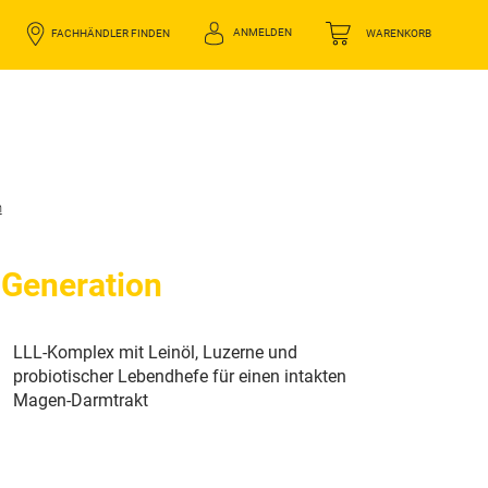
ANMELDEN
FACHHÄNDLER FINDEN
WARENKORB
n
 Generation
LLL-Komplex mit Leinöl, Luzerne und
probiotischer Lebendhefe für einen intakten
Magen-Darmtrakt