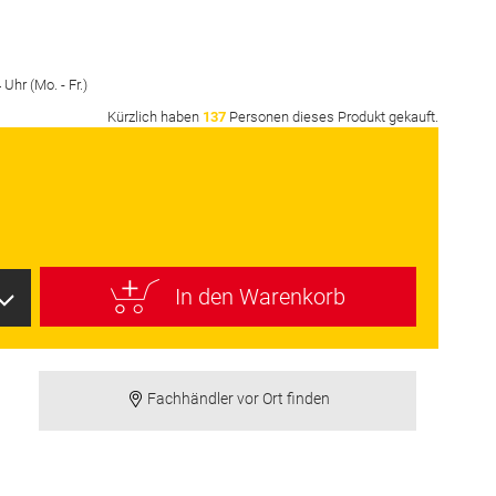
Uhr (Mo. - Fr.)
Kürzlich haben
137
Personen dieses Produkt gekauft.
In den Warenkorb
Fachhändler vor Ort finden