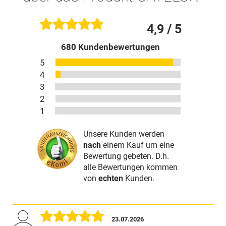
4,9
/ 5
680
Kundenbewertungen
5
4
3
2
1
Unsere Kunden werden
nach
einem Kauf um eine
Bewertung gebeten. D.h.
alle Bewertungen kommen
von
echten
Kunden.
23.07.2026