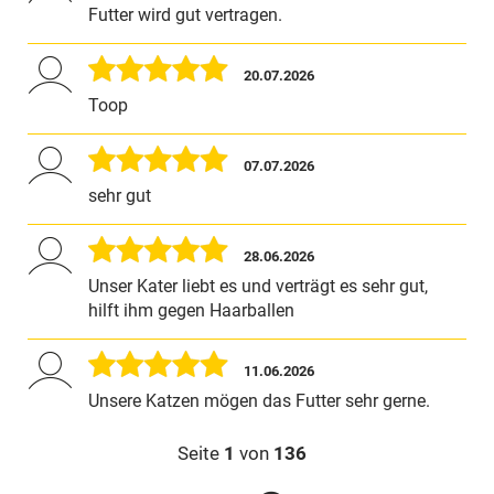
Futter wird gut vertragen.
20.07.2026
Toop
07.07.2026
sehr gut
28.06.2026
Unser Kater liebt es und verträgt es sehr gut,
hilft ihm gegen Haarballen
11.06.2026
Unsere Katzen mögen das Futter sehr gerne.
Seite
1
von
136