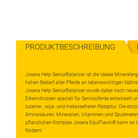
PRODUKTBESCHREIBUNG
Josera Help SeniorBalancer ist die ideale Minerale
hohen Bedarf alter Pferde an lebenswichtigen Nährst
Josera Help SeniorBalancer wurde dabei nach neues
Erkenntnissen speziell für Seniorpferde entwickelt und
luzerne-, soja- und melassefreien Rezeptur. Die ein
Aminosäuren, Mineralien, Vitaminen und Spurenele
pflanzlichen Komplex Josera EquiFlavin® kann so Vit
fördern!