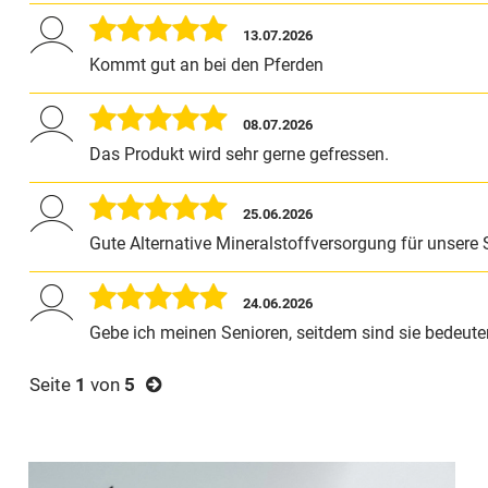
13.07.2026
Kommt gut an bei den Pferden
08.07.2026
Das Produkt wird sehr gerne gefressen.
25.06.2026
Gute Alternative Mineralstoffversorgung für unsere 
24.06.2026
Gebe ich meinen Senioren, seitdem sind sie bedeutend
Seite
1
von
5