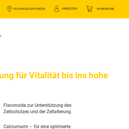
ANMELDEN
FACHHÄNDLER FINDEN
WARENKORB
r
g für Vitalität bis ins hohe
Flavonoide zur Unterstützung des
Zellschutzes und der Zellalterung
Calciumarm – für eine optimierte