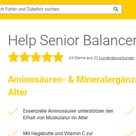
Search
Help Senior Balance
4,9
Sterne
aus
22
Kundenbewertungen
Aminosäuren- & Mineralergänzun
Alter
Essenzielle Aminosäuren unterstützen den
Erhalt von Muskulatur im Alter
Mit Hagebutte und Vitamin C zur