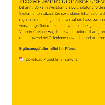
Traditionelle Kräuter sind aus der Volksheilkunde fü
bekannt. So kann Weißdorn die Durchblutung fördern
System unterstützen. Die sekundären Inhaltsstoffe de
regenerierenden Eigenschaften auf die Leber bekan
verdauungsfördernde und entwässernde Eigenschaft
Vitamin-C-reiche Hagebutte wird traditionell aufgrun
unterstützend bei Gelenksbeschwerden und Arthrose
Ergänzungsfuttermittel für Pferde.
Download Produktinformationen