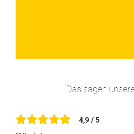
Das sagen unser
4,9
/ 5