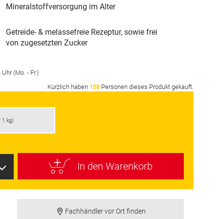
Mineralstoffversorgung im Alter
Getreide- & melassefreie Rezeptur, sowie frei
von zugesetzten Zucker
Uhr (Mo. - Fr.)
Kürzlich haben
158
Personen dieses Produkt gekauft.
 1 kg)
In den Warenkorb
Fachhändler vor Ort finden