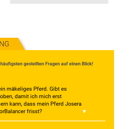
UNG
häufigsten gestellten Fragen auf einen Blick!
ein mäkeliges Pferd. Gibt es
oben, damit ich mich erst
ern kann, dass mein Pferd Josera
orBalancer frisst?
g Proben von Josera Help SeniorBalancer.