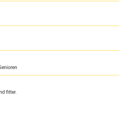
Senioren
 fitter.