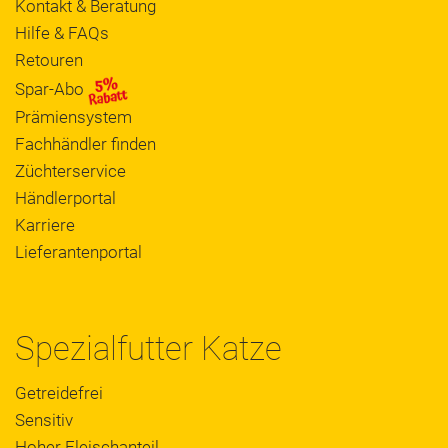
Kontakt & Beratung
Hilfe & FAQs
Retouren
Spar-Abo
Prämiensystem
Fachhändler finden
Züchterservice
Händlerportal
Karriere
Lieferantenportal
Spezialfutter Katze
Getreidefrei
Sensitiv
Hoher Fleischanteil