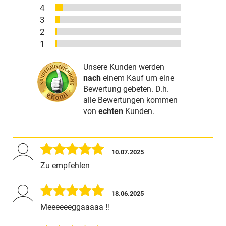
4
3
2
1
Unsere Kunden werden
nach
einem Kauf um eine
Bewertung gebeten. D.h.
alle Bewertungen kommen
von
echten
Kunden.
10.07.2025
Zu empfehlen
18.06.2025
Meeeeeeggaaaaa ‼️