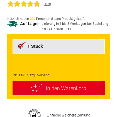
Bildgalerie
(
153
)
springen
Kürzlich haben
220
Personen dieses Produkt gekauft.
Auf Lager
Lieferung in 1 bis 3 Werktagen, bei Bestellung
bis 14 Uhr (Mo. - Fr.)
1 Stück
inkl. MwSt., zzgl. Versand
In den Warenkorb
Einfache & sichere Zahlung