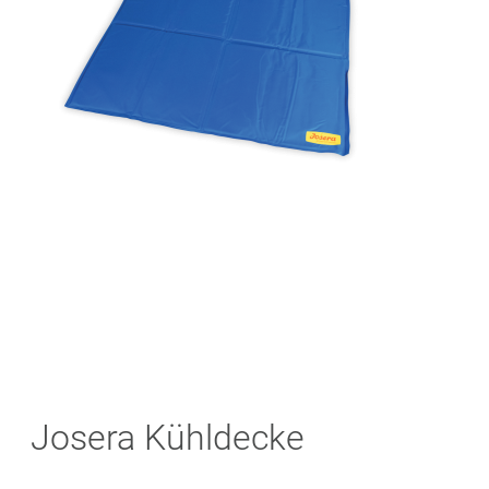
Zum
Josera Kühldecke
Anfang
der