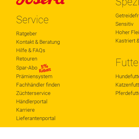
Spezi
Getreidefr
Service
Sensitiv
Hoher Flei
Ratgeber
Kastriert &
Kontakt & Beratung
Hilfe & FAQs
Retouren
Futte
Spar-Abo
Prämiensystem
Hundefutt
Fachhändler finden
Katzenfutt
Züchterservice
Pferdefutt
Händlerportal
Karriere
Lieferantenportal