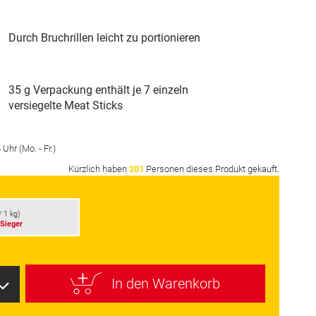
Durch Bruchrillen leicht zu portionieren
35 g Verpackung enthält je 7 einzeln
versiegelte Meat Sticks
Uhr (Mo. - Fr.)
Kürzlich haben
201
Personen dieses Produkt gekauft.
/ 1 kg)
-Sieger
In den Warenkorb