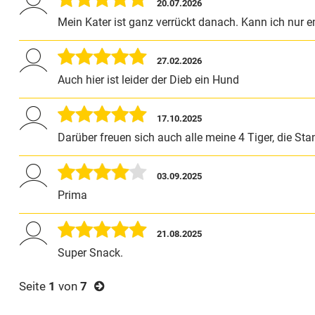
20.07.2026
Mein Kater ist ganz verrückt danach. Kann ich nur 
27.02.2026
Auch hier ist leider der Dieb ein Hund
17.10.2025
Darüber freuen sich auch alle meine 4 Tiger, die S
03.09.2025
Prima
21.08.2025
Super Snack.
Seite
1
von
7