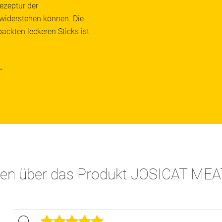
Rezeptur der
widerstehen können. Die
packten leckeren Sticks ist
.
den über das Produkt JOSICAT ME