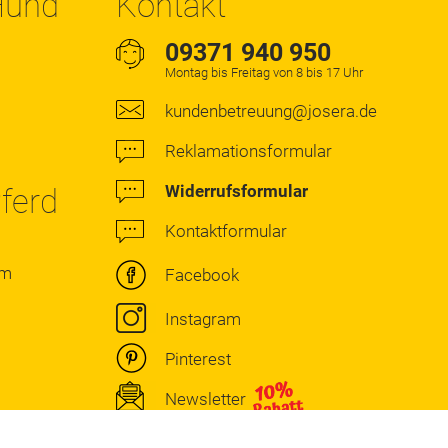
 Hund
Kontakt
09371 940 950
Montag bis Freitag von 8 bis 17 Uhr
kundenbetreuung@josera.de
Reklamationsformular
Widerrufsformular
Pferd
Kontaktformular
rm
Facebook
Instagram
Pinterest
Newsletter
WhatsApp Service