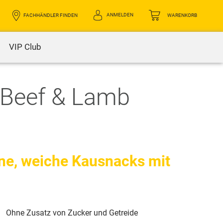
ANMELDEN
FACHHÄNDLER FINDEN
WARENKORB
VIP Club
 Beef & Lamb
ine, weiche Kausnacks mit
Ohne Zusatz von Zucker und Getreide