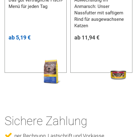
Menü für jeden Tag
Anmarsch: Unser
Nassfutter mit saftigem
Rind für ausgewachsene
Katzen
ab
5,19 €
ab
11,94 €
Sichere Zahlung
per Rechnung, Lastschrift und Vorkasse