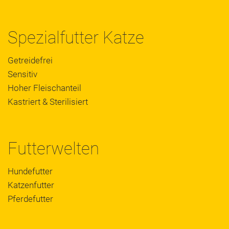
Spezialfutter Katze
Getreidefrei
Sensitiv
Hoher Fleischanteil
Kastriert & Sterilisiert
Futterwelten
Hundefutter
Katzenfutter
Pferdefutter