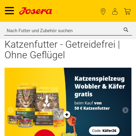
Sea
Katzenfutter - Getreidefrei |
Ohne Geflügel