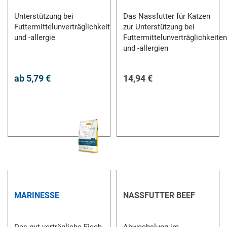
Unterstützung bei
Das Nassfutter für Katzen
Futtermittelunverträglichkeit
zur Unterstützung bei
und -allergie
Futtermittelunverträglichkeiten
und -allergien
ab
5,79 €
14,94 €
MARINESSE
NASSFUTTER BEEF
Das gut verträgliche Fisch-
Abwechslung im