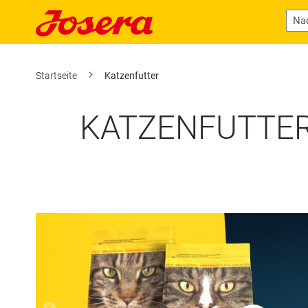
Startseite
Katzenfutter
KATZENFUTTER 