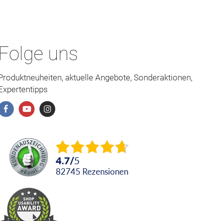
Folge uns
Produktneuheiten, aktuelle Angebote, Sonderaktionen,
Expertentipps
4.7
/
5
82745
Rezensionen