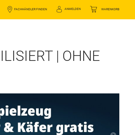
ANMELDEN
FACHHÄNDLER FINDEN
WARENKORB
LISIERT | OHNE