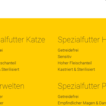
alfutter Katze
Spezialfutter
ei
Getreidefrei
Sensitiv
schanteil
Hoher Fleischanteil
 Sterilisiert
Kastriert & Sterilisiert
rwelten
Spezialfutter 
er
Getreidefrei
er
Empfindlicher Magen & Da