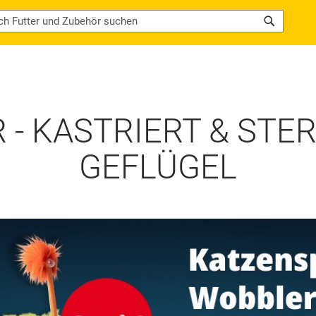
Search
- KASTRIERT & STERI
GEFLÜGEL