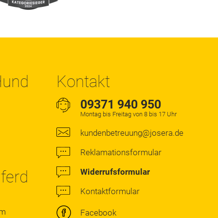
 Hund
Kontakt
09371 940 950
Montag bis Freitag von 8 bis 17 Uhr
kundenbetreuung@josera.de
Reklamationsformular
Widerrufsformular
Pferd
Kontaktformular
rm
Facebook