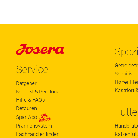
Spezi
Getreidefr
Service
Sensitiv
Hoher Flei
Ratgeber
Kastriert &
Kontakt & Beratung
Hilfe & FAQs
Retouren
Futte
Spar-Abo
Prämiensystem
Hundefutt
Fachhändler finden
Katzenfutt