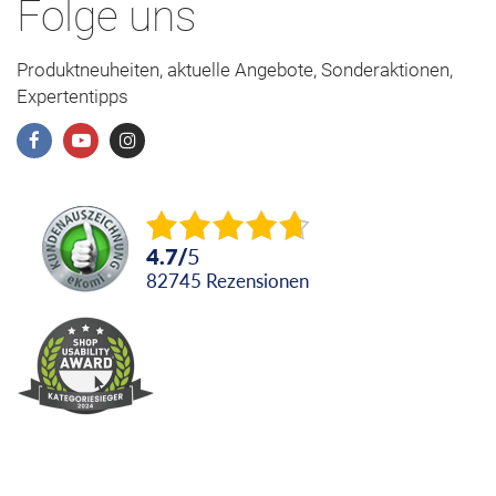
Folge uns
Produktneuheiten, aktuelle Angebote, Sonderaktionen,
Expertentipps
4.7
/
5
82745
Rezensionen